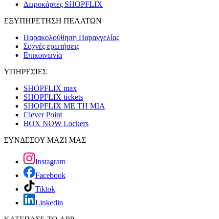
Δωροκάρτες SHOPFLIX
ΕΞΥΠΗΡΕΤΗΣΗ ΠΕΛΑΤΩΝ
Παρακολούθηση Παραγγελίας
Συχνές ερωτήσεις
Επικοινωνία
ΥΠΗΡΕΣΙΕΣ
SHOPFLIX max
SHOPFLIX tickets
SHOPFLIX ΜΕ ΤΗ ΜΙΑ
Clever Point
BOX NOW Lockers
ΣΥΝΔΕΣΟΥ ΜΑΖΙ ΜΑΣ
Instagram
Facebook
Tiktok
Linkedin