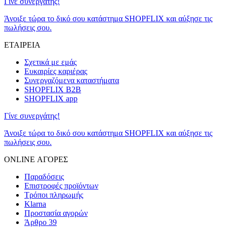
Γίνε συνεργάτης!
Άνοιξε τώρα το δικό σου κατάστημα SHOPFLIX και αύξησε τις
πωλήσεις σου.
ΕΤΑΙΡΕΙΑ
Σχετικά με εμάς
Ευκαιρίες καριέρας
Συνεργαζόμενα καταστήματα
SHOPFLIX B2B
SHOPFLIX app
Γίνε συνεργάτης!
Άνοιξε τώρα το δικό σου κατάστημα SHOPFLIX και αύξησε τις
πωλήσεις σου.
ONLINE ΑΓΟΡΕΣ
Παραδόσεις
Επιστροφές προϊόντων
Τρόποι πληρωμής
Klarna
Προστασία αγορών
Άρθρο 39