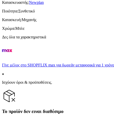
Κατασκευαστής
:
Newplan
Ποιότητα
:
Συνθετικό
Κατασκευή
:
Μηχανής
Χρώμα
:
Μπλε
Δες όλα τα χαρακτηριστικά
Γίνε μέλος στο SHOPFLIX max για δωρεάν μεταφορικά για 1 χρόνο
Ισχύουν όροι & προϋποθέσεις.
Το προϊόν δεν ειναι διαθέσιμο