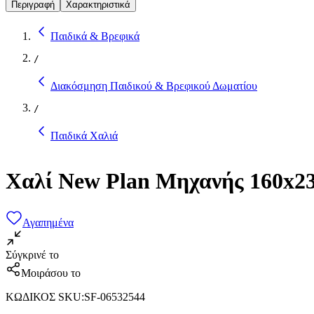
Περιγραφή
Χαρακτηριστικά
Παιδικά & Βρεφικά
/
Διακόσμηση Παιδικού & Βρεφικού Δωματίου
/
Παιδικά Χαλιά
Χαλί New Plan Μηχανής 160x23
Αγαπημένα
Σύγκρινέ το
Μοιράσου το
ΚΩΔΙΚΟΣ SKU
:
SF-06532544