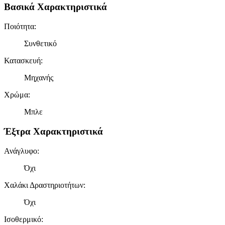
Βασικά Χαρακτηριστικά
Ποιότητα
:
Συνθετικό
Κατασκευή
:
Μηχανής
Χρώμα
:
Μπλε
Έξτρα Χαρακτηριστικά
Ανάγλυφο
:
Όχι
Χαλάκι Δραστηριοτήτων
:
Όχι
Ισοθερμικό
: