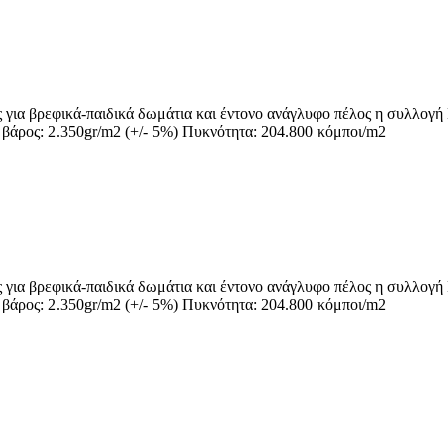
για βρεφικά-παιδικά δωμάτια και έντονο ανάγλυφο πέλος η συλλογή 
άρος: 2.350gr/m2 (+/- 5%) Πυκνότητα: 204.800 κόμποι/m2
για βρεφικά-παιδικά δωμάτια και έντονο ανάγλυφο πέλος η συλλογή 
άρος: 2.350gr/m2 (+/- 5%) Πυκνότητα: 204.800 κόμποι/m2