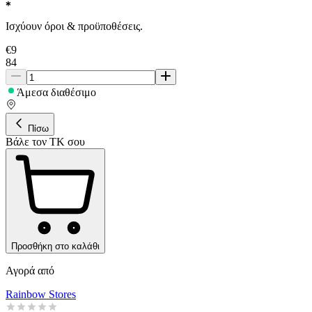
Ισχύουν όροι & προϋποθέσεις.
€
9
84
Άμεσα διαθέσιμο
Πίσω
Βάλε τον ΤΚ σου
Προσθήκη στο καλάθι
Αγορά από
Rainbow Stores