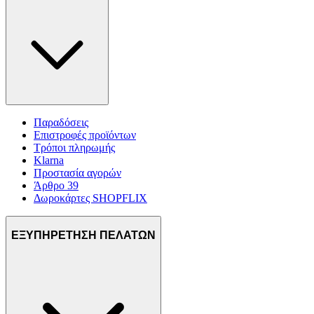
Παραδόσεις
Επιστροφές προϊόντων
Τρόποι πληρωμής
Klarna
Προστασία αγορών
Άρθρο 39
Δωροκάρτες SHOPFLIX
ΕΞΥΠΗΡΕΤΗΣΗ ΠΕΛΑΤΩΝ