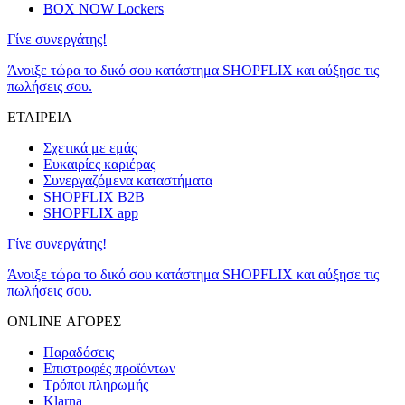
BOX NOW Lockers
Γίνε συνεργάτης!
Άνοιξε τώρα το δικό σου κατάστημα SHOPFLIX και αύξησε τις
πωλήσεις σου.
ΕΤΑΙΡΕΙΑ
Σχετικά με εμάς
Ευκαιρίες καριέρας
Συνεργαζόμενα καταστήματα
SHOPFLIX B2B
SHOPFLIX app
Γίνε συνεργάτης!
Άνοιξε τώρα το δικό σου κατάστημα SHOPFLIX και αύξησε τις
πωλήσεις σου.
ONLINE ΑΓΟΡΕΣ
Παραδόσεις
Επιστροφές προϊόντων
Τρόποι πληρωμής
Klarna