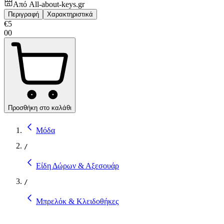
Από
All-about-keys.gr
Περιγραφή
Χαρακτηριστικά
€
5
00
Προσθήκη στο καλάθι
Μόδα
/
Είδη Δώρων & Αξεσουάρ
/
Μπρελόκ & Κλειδοθήκες