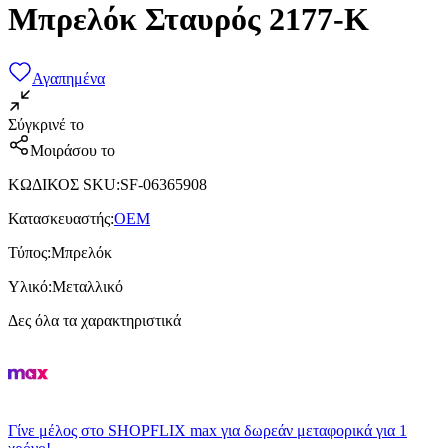
Μπρελόκ Σταυρός 2177-K
Αγαπημένα
Σύγκρινέ το
Μοιράσου το
ΚΩΔΙΚΟΣ SKU
:
SF-06365908
Κατασκευαστής
:
OEM
Τύπος
:
Μπρελόκ
Υλικό
:
Μεταλλικό
Δες όλα τα χαρακτηριστικά
Γίνε μέλος στο SHOPFLIX max για δωρεάν μεταφορικά για 1