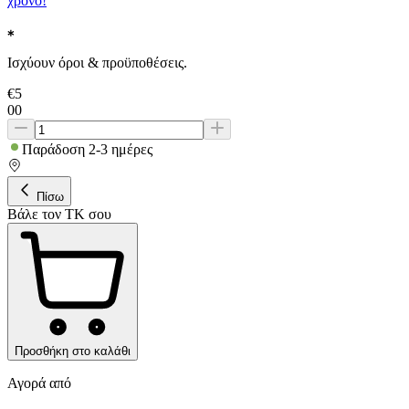
χρόνο!
Ισχύουν όροι & προϋποθέσεις.
€
5
00
Παράδοση 2-3 ημέρες
Πίσω
Βάλε τον ΤΚ σου
Προσθήκη στο καλάθι
Αγορά από