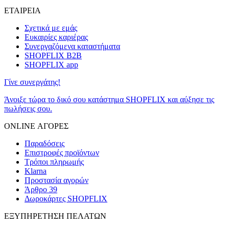
ΕΤΑΙΡΕΙΑ
Σχετικά με εμάς
Ευκαιρίες καριέρας
Συνεργαζόμενα καταστήματα
SHOPFLIX B2B
SHOPFLIX app
Γίνε συνεργάτης!
Άνοιξε τώρα το δικό σου κατάστημα SHOPFLIX και αύξησε τις
πωλήσεις σου.
ONLINE ΑΓΟΡΕΣ
Παραδόσεις
Επιστροφές προϊόντων
Τρόποι πληρωμής
Klarna
Προστασία αγορών
Άρθρο 39
Δωροκάρτες SHOPFLIX
ΕΞΥΠΗΡΕΤΗΣΗ ΠΕΛΑΤΩΝ