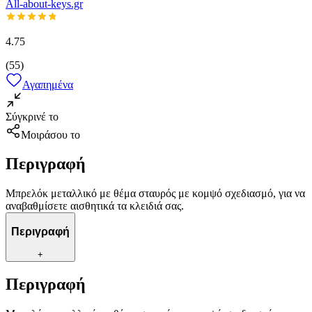
All-about-keys.gr
4.75
(
55
)
Αγαπημένα
Σύγκρινέ το
Μοιράσου το
Περιγραφή
Μπρελόκ μεταλλικό με θέμα σταυρός με κομψό σχεδιασμό, για να
αναβαθμίσετε αισθητικά τα κλειδιά σας.
Περιγραφή
+
Περιγραφή