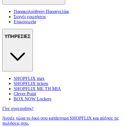
Παρακολούθηση Παραγγελίας
Συχνές ερωτήσεις
Επικοινωνία
ΥΠΗΡΕΣΙΕΣ
SHOPFLIX max
SHOPFLIX tickets
SHOPFLIX ΜΕ ΤΗ ΜΙΑ
Clever Point
BOX NOW Lockers
Γίνε συνεργάτης!
Άνοιξε τώρα το δικό σου κατάστημα SHOPFLIX και αύξησε τις
πωλήσεις σου.