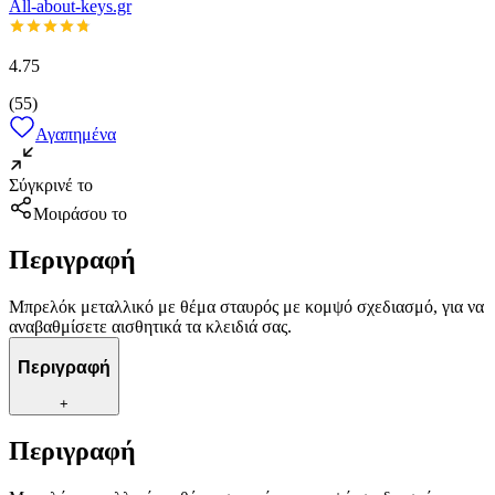
All-about-keys.gr
4.75
(
55
)
Αγαπημένα
Σύγκρινέ το
Μοιράσου το
Περιγραφή
Μπρελόκ μεταλλικό με θέμα σταυρός με κομψό σχεδιασμό, για να
αναβαθμίσετε αισθητικά τα κλειδιά σας.
Περιγραφή
+
Περιγραφή