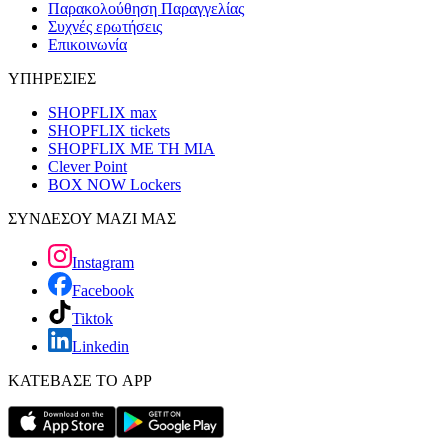
Παρακολούθηση Παραγγελίας
Συχνές ερωτήσεις
Επικοινωνία
ΥΠΗΡΕΣΙΕΣ
SHOPFLIX max
SHOPFLIX tickets
SHOPFLIX ΜΕ ΤΗ ΜΙΑ
Clever Point
BOX NOW Lockers
ΣΥΝΔΕΣΟΥ ΜΑΖΙ ΜΑΣ
Instagram
Facebook
Tiktok
Linkedin
ΚΑΤΕΒΑΣΕ ΤΟ APP