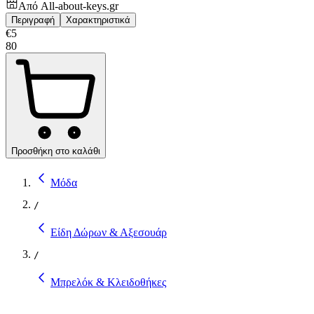
Από
All-about-keys.gr
Περιγραφή
Χαρακτηριστικά
€
5
80
Προσθήκη στο καλάθι
Μόδα
/
Είδη Δώρων & Αξεσουάρ
/
Μπρελόκ & Κλειδοθήκες