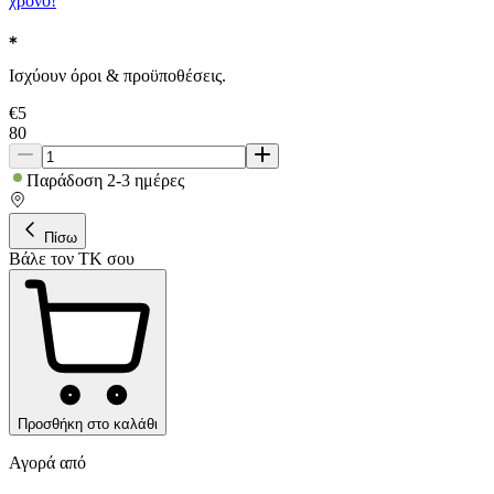
χρόνο!
Ισχύουν όροι & προϋποθέσεις.
€
5
80
Παράδοση 2-3 ημέρες
Πίσω
Βάλε τον ΤΚ σου
Προσθήκη στο καλάθι
Αγορά από