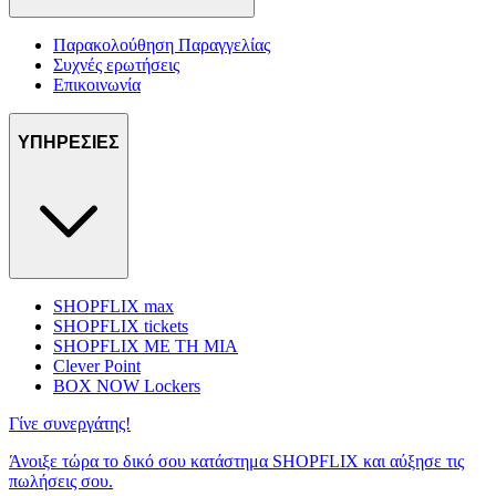
Παρακολούθηση Παραγγελίας
Συχνές ερωτήσεις
Επικοινωνία
ΥΠΗΡΕΣΙΕΣ
SHOPFLIX max
SHOPFLIX tickets
SHOPFLIX ΜΕ ΤΗ ΜΙΑ
Clever Point
BOX NOW Lockers
Γίνε συνεργάτης!
Άνοιξε τώρα το δικό σου κατάστημα SHOPFLIX και αύξησε τις
πωλήσεις σου.