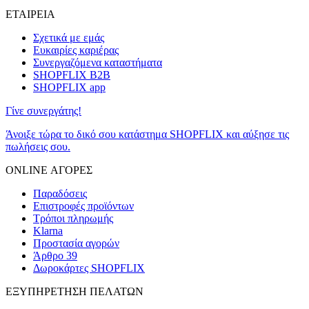
ΕΤΑΙΡΕΙΑ
Σχετικά με εμάς
Ευκαιρίες καριέρας
Συνεργαζόμενα καταστήματα
SHOPFLIX B2B
SHOPFLIX app
Γίνε συνεργάτης!
Άνοιξε τώρα το δικό σου κατάστημα SHOPFLIX και αύξησε τις
πωλήσεις σου.
ONLINE ΑΓΟΡΕΣ
Παραδόσεις
Επιστροφές προϊόντων
Τρόποι πληρωμής
Klarna
Προστασία αγορών
Άρθρο 39
Δωροκάρτες SHOPFLIX
ΕΞΥΠΗΡΕΤΗΣΗ ΠΕΛΑΤΩΝ