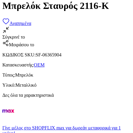
Μπρελόκ Σταυρός 2116-K
Αγαπημένα
Σύγκρινέ το
Μοιράσου το
ΚΩΔΙΚΟΣ SKU
:
SF-06365904
Κατασκευαστής
:
OEM
Τύπος
:
Μπρελόκ
Υλικό
:
Μεταλλικό
Δες όλα τα χαρακτηριστικά
Γίνε μέλος στο SHOPFLIX max για δωρεάν μεταφορικά για 1