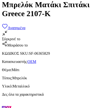
Μπρελόκ Ματάκι Σπιτάκι
Greece 2107-K
Αγαπημένα
Σύγκρινέ το
Μοιράσου το
ΚΩΔΙΚΟΣ SKU
:
SF-06365829
Κατασκευαστής
:
OEM
Θέμα
:
Μάτι
Τύπος
:
Μπρελόκ
Υλικό
:
Μεταλλικό
Δες όλα τα χαρακτηριστικά