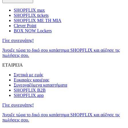
SHOPFLIX max
SHOPFLIX tickets
SHOPFLIX ΜΕ ΤΗ ΜΙΑ
Clever Point
BOX NOW Lockers
Γίνε συνεργάτης!
Άνοιξε τώρα το δικό σου κατάστημα SHOPFLIX και αύξησε τις
πωλήσεις σου.
ΕΤΑΙΡΕΙΑ
Σχετικά με εμάς
Ευκαιρίες καριέρας
Συνεργαζόμενα καταστήματα
SHOPFLIX B2B
SHOPFLIX app
Γίνε συνεργάτης!
Άνοιξε τώρα το δικό σου κατάστημα SHOPFLIX και αύξησε τις
πωλήσεις σου.