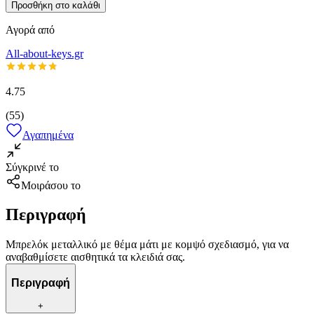
Προσθήκη στο καλάθι
Αγορά από
All-about-keys.gr
4.75
(
55
)
Αγαπημένα
Σύγκρινέ το
Μοιράσου το
Περιγραφή
Μπρελόκ μεταλλικό με θέμα μάτι με κομψό σχεδιασμό, για να
αναβαθμίσετε αισθητικά τα κλειδιά σας.
Περιγραφή
+