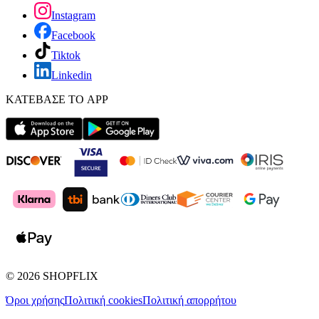
Instagram
Facebook
Tiktok
Linkedin
ΚΑΤΕΒΑΣΕ ΤΟ APP
©
2026
SHOPFLIX
Όροι χρήσης
Πολιτική cookies
Πολιτική απορρήτου