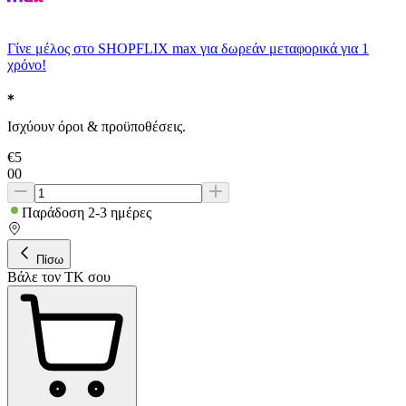
Γίνε μέλος στο SHOPFLIX max για δωρεάν μεταφορικά για 1
χρόνο!
Ισχύουν όροι & προϋποθέσεις.
€
5
00
Παράδοση 2-3 ημέρες
Πίσω
Βάλε τον ΤΚ σου