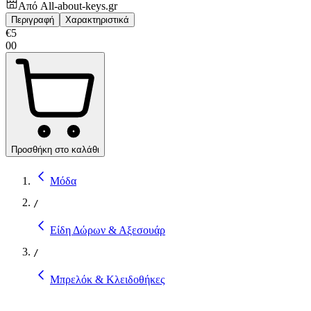
Από
All-about-keys.gr
Περιγραφή
Χαρακτηριστικά
€
5
00
Προσθήκη στο καλάθι
Μόδα
/
Είδη Δώρων & Αξεσουάρ
/
Μπρελόκ & Κλειδοθήκες