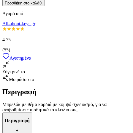
Προσθήκη στο καλάθι
Αγορά από
All-about-keys.gr
4.75
(
55
)
Αγαπημένα
Σύγκρινέ το
Μοιράσου το
Περιγραφή
Μπρελόκ με θέμα καρδιά με κομψό σχεδιασμό, για να
αναβαθμίσετε αισθητικά τα κλειδιά σας.
Περιγραφή
+