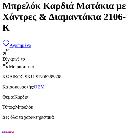
Μπρελόκ Καρδιά Ματάκια με
Χάντρες & Διαμαντάκια 2106-
K
Αγαπημένα
Σύγκρινέ το
Μοιράσου το
ΚΩΔΙΚΟΣ SKU
:
SF-06365808
Κατασκευαστής
:
OEM
Θέμα
:
Καρδιά
Τύπος
:
Μπρελόκ
Δες όλα τα χαρακτηριστικά