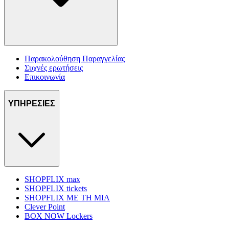
Παρακολούθηση Παραγγελίας
Συχνές ερωτήσεις
Επικοινωνία
ΥΠΗΡΕΣΙΕΣ
SHOPFLIX max
SHOPFLIX tickets
SHOPFLIX ΜΕ ΤΗ ΜΙΑ
Clever Point
BOX NOW Lockers