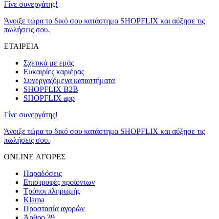
Γίνε συνεργάτης!
Άνοιξε τώρα το δικό σου κατάστημα SHOPFLIX και αύξησε τις
πωλήσεις σου.
ΕΤΑΙΡΕΙΑ
Σχετικά με εμάς
Ευκαιρίες καριέρας
Συνεργαζόμενα καταστήματα
SHOPFLIX B2B
SHOPFLIX app
Γίνε συνεργάτης!
Άνοιξε τώρα το δικό σου κατάστημα SHOPFLIX και αύξησε τις
πωλήσεις σου.
ONLINE ΑΓΟΡΕΣ
Παραδόσεις
Επιστροφές προϊόντων
Τρόποι πληρωμής
Klarna
Προστασία αγορών
Άρθρο 39