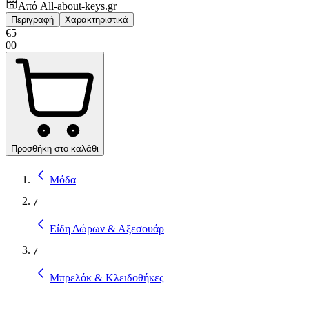
Από
All-about-keys.gr
Περιγραφή
Χαρακτηριστικά
€
5
00
Προσθήκη στο καλάθι
Μόδα
/
Είδη Δώρων & Αξεσουάρ
/
Μπρελόκ & Κλειδοθήκες