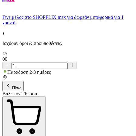
Γίνε μέλος στο SHOPFLIX max για δωρεάν μεταφορικά για 1
χρόνο!
Ισχύουν όροι & προϋποθέσεις.
€
5
00
Παράδοση 2-3 ημέρες
Πίσω
Βάλε τον ΤΚ σου