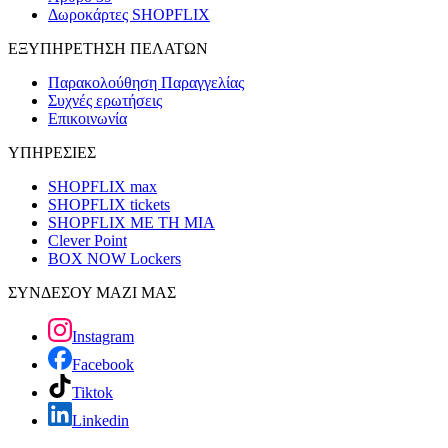
Δωροκάρτες SHOPFLIX
ΕΞΥΠΗΡΕΤΗΣΗ ΠΕΛΑΤΩΝ
Παρακολούθηση Παραγγελίας
Συχνές ερωτήσεις
Επικοινωνία
ΥΠΗΡΕΣΙΕΣ
SHOPFLIX max
SHOPFLIX tickets
SHOPFLIX ΜΕ ΤΗ ΜΙΑ
Clever Point
BOX NOW Lockers
ΣΥΝΔΕΣΟΥ ΜΑΖΙ ΜΑΣ
Instagram
Facebook
Tiktok
Linkedin