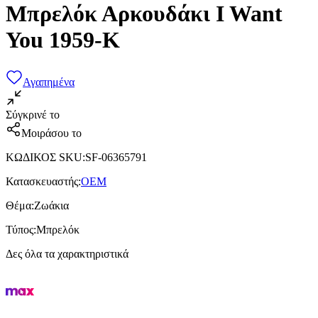
Μπρελόκ Αρκουδάκι I Want
You 1959-K
Αγαπημένα
Σύγκρινέ το
Μοιράσου το
ΚΩΔΙΚΟΣ SKU
:
SF-06365791
Κατασκευαστής
:
OEM
Θέμα
:
Ζωάκια
Τύπος
:
Μπρελόκ
Δες όλα τα χαρακτηριστικά