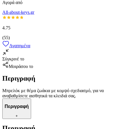
Αγορά από
All-about-keys.gr
4.75
(
55
)
Αγαπημένα
Σύγκρινέ το
Μοιράσου το
Περιγραφή
Μπρελόκ με θέμα ζωάκια με κομψό σχεδιασμό, για να
αναβαθμίσετε αισθητικά τα κλειδιά σας.
Περιγραφή
+
Περιγραφή