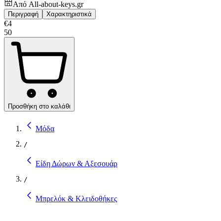
Από
All-about-keys.gr
Περιγραφή
Χαρακτηριστικά
€
4
50
Προσθήκη στο καλάθι
Μόδα
/
Είδη Δώρων & Αξεσουάρ
/
Μπρελόκ & Κλειδοθήκες