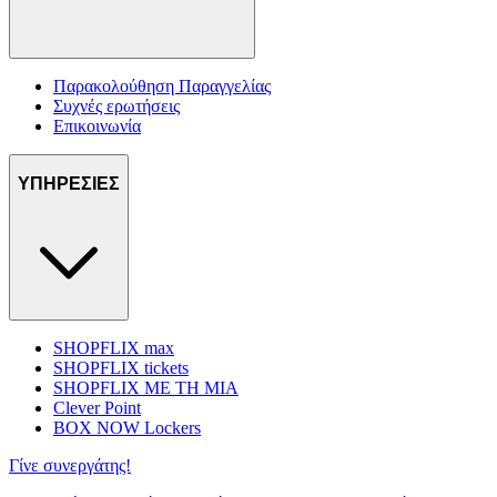
Παρακολούθηση Παραγγελίας
Συχνές ερωτήσεις
Επικοινωνία
ΥΠΗΡΕΣΙΕΣ
SHOPFLIX max
SHOPFLIX tickets
SHOPFLIX ΜΕ ΤΗ ΜΙΑ
Clever Point
BOX NOW Lockers
Γίνε συνεργάτης!