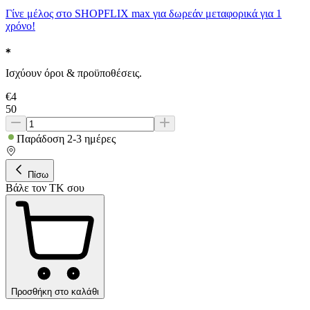
Γίνε μέλος στο SHOPFLIX max για δωρεάν μεταφορικά για 1
χρόνο!
Ισχύουν όροι & προϋποθέσεις.
€
4
50
Παράδοση 2-3 ημέρες
Πίσω
Βάλε τον ΤΚ σου
Προσθήκη στο καλάθι