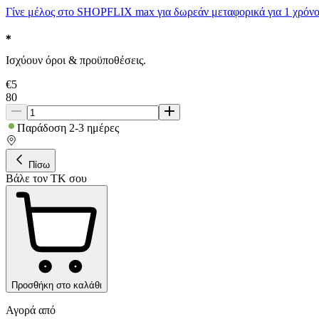
Γίνε μέλος στο SHOPFLIX max για δωρεάν μεταφορικά για 1 χρόνο
Ισχύουν όροι & προϋποθέσεις.
€
5
80
Παράδοση 2-3 ημέρες
Πίσω
Βάλε τον ΤΚ σου
Προσθήκη στο καλάθι
Αγορά από