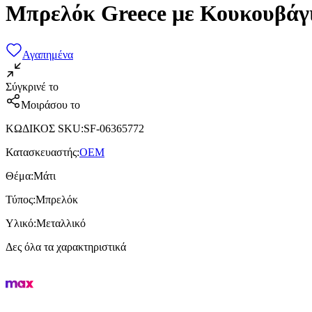
Μπρελόκ Greece με Κουκουβάγ
Αγαπημένα
Σύγκρινέ το
Μοιράσου το
ΚΩΔΙΚΟΣ SKU
:
SF-06365772
Κατασκευαστής
:
OEM
Θέμα
:
Μάτι
Τύπος
:
Μπρελόκ
Υλικό
:
Μεταλλικό
Δες όλα τα χαρακτηριστικά