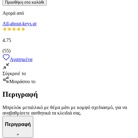
Προσθήκη στο καλάθι
Αγορά από
All-about-keys.gr
4.75
(
55
)
Αγαπημένα
Σύγκρινέ το
Μοιράσου το
Περιγραφή
Μπρελόκ μεταλλικό με θέμα μάτι με κομψό σχεδιασμό, για να
αναβαθμίσετε αισθητικά τα κλειδιά σας.
Περιγραφή
+