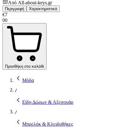
Από
All-about-keys.gr
Περιγραφή
Χαρακτηριστικά
€
7
00
Προσθήκη στο καλάθι
Μόδα
/
Είδη Δώρων & Αξεσουάρ
/
Μπρελόκ & Κλειδοθήκες