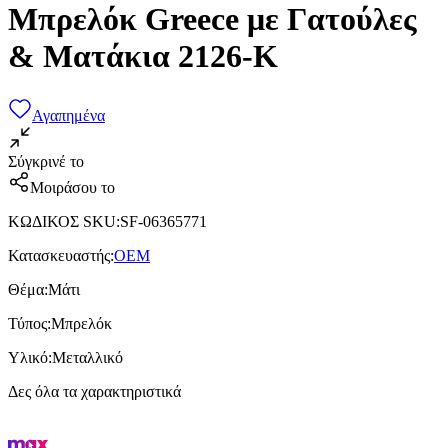
Μπρελόκ Greece με Γατούλες
& Ματάκια 2126-K
Αγαπημένα
Σύγκρινέ το
Μοιράσου το
ΚΩΔΙΚΟΣ SKU
:
SF-06365771
Κατασκευαστής
:
OEM
Θέμα
:
Μάτι
Τύπος
:
Μπρελόκ
Υλικό
:
Μεταλλικό
Δες όλα τα χαρακτηριστικά