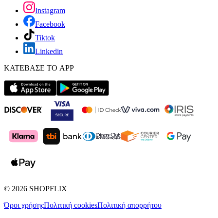
Instagram
Facebook
Tiktok
Linkedin
ΚΑΤΕΒΑΣΕ ΤΟ APP
©
2026
SHOPFLIX
Όροι χρήσης
Πολιτική cookies
Πολιτική απορρήτου