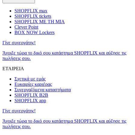
SHOPFLIX max
SHOPFLIX tickets
SHOPFLIX ΜΕ ΤΗ ΜΙΑ
Clever Point
BOX NOW Lockers
Γίνε συνεργάτης!
Άνοιξε τώρα το δικό σου κατάστημα SHOPFLIX και αύξησε τις
πωλήσεις σου.
ΕΤΑΙΡΕΙΑ
Σχετικά με εμάς
Ευκαιρίες καριέρας
Συνεργαζόμενα καταστήματα
SHOPFLIX B2B
SHOPFLIX app
Γίνε συνεργάτης!
Άνοιξε τώρα το δικό σου κατάστημα SHOPFLIX και αύξησε τις
πωλήσεις σου.