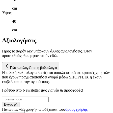
τοποθεσίας μας στους συνεργάτες μέσων κοινωνικής
δικτύωσης, διαφημίσεων και ανάλυσης.
cm
Ύψος
:
40
cm
Αξιολογήσεις
Προς το παρόν δεν υπάρχουν άλλες αξιολογήσεις. Όταν
προστεθούν, θα εμφανιστούν εδώ.
Πώς υπολογίζεται η βαθμολογία
Η τελική βαθμολογία βασίζεται αποκλειστικά σε κριτικές χρηστών
που έχουν πραγματοποιήσει αγορά μέσω SHOPFLIX ή έχουν
επιβεβαιώσει την αγορά τους.
Γράψου στο Νewsletter μας για νέα & προσφορές!
Εγγραφή
Πατώντας «Εγγραφή» αποδέχεσαι τους
όρους χρήσης