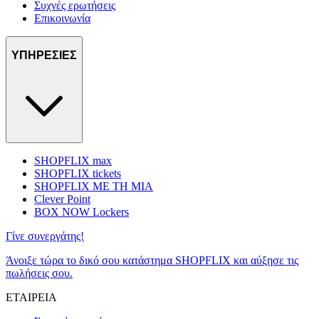
Συχνές ερωτήσεις
Επικοινωνία
ΥΠΗΡΕΣΙΕΣ
SHOPFLIX max
SHOPFLIX tickets
SHOPFLIX ΜΕ ΤΗ ΜΙΑ
Clever Point
BOX NOW Lockers
Γίνε συνεργάτης!
Άνοιξε τώρα το δικό σου κατάστημα SHOPFLIX και αύξησε τις
πωλήσεις σου.
ΕΤΑΙΡΕΙΑ