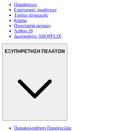
Παραδόσεις
Επιστροφές προϊόντων
Τρόποι πληρωμής
Klarna
Προστασία αγορών
Άρθρο 39
Δωροκάρτες SHOPFLIX
ΕΞΥΠΗΡΕΤΗΣΗ ΠΕΛΑΤΩΝ
Παρακολούθηση Παραγγελίας