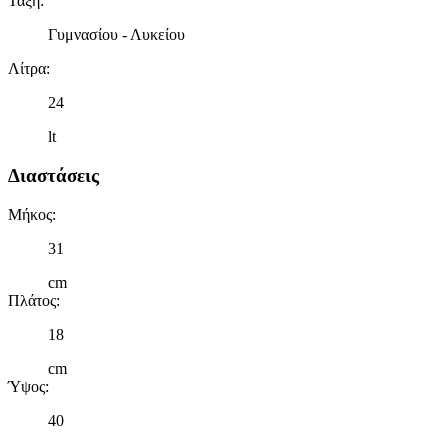
Τάξη
:
Γυμνασίου - Λυκείου
Λίτρα
:
24
lt
Διαστάσεις
Μήκος
:
31
cm
Πλάτος
:
18
cm
Ύψος
:
40