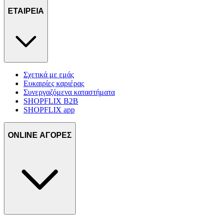
ΕΤΑΙΡΕΙΑ
Σχετικά με εμάς
Ευκαιρίες καριέρας
Συνεργαζόμενα καταστήματα
SHOPFLIX B2B
SHOPFLIX app
ONLINE ΑΓΟΡΕΣ