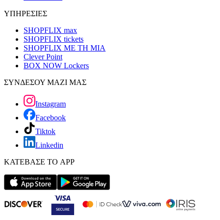
ΥΠΗΡΕΣΙΕΣ
SHOPFLIX max
SHOPFLIX tickets
SHOPFLIX ΜΕ ΤΗ ΜΙΑ
Clever Point
BOX NOW Lockers
ΣΥΝΔΕΣΟΥ ΜΑΖΙ ΜΑΣ
Instagram
Facebook
Tiktok
Linkedin
ΚΑΤΕΒΑΣΕ ΤΟ APP