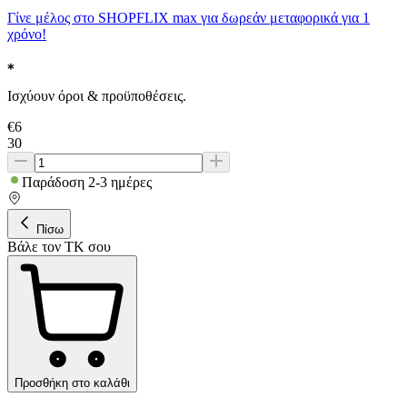
Γίνε μέλος στο SHOPFLIX max για δωρεάν μεταφορικά για 1
χρόνο!
Ισχύουν όροι & προϋποθέσεις.
€
6
30
Παράδοση 2-3 ημέρες
Πίσω
Βάλε τον ΤΚ σου
Προσθήκη στο καλάθι