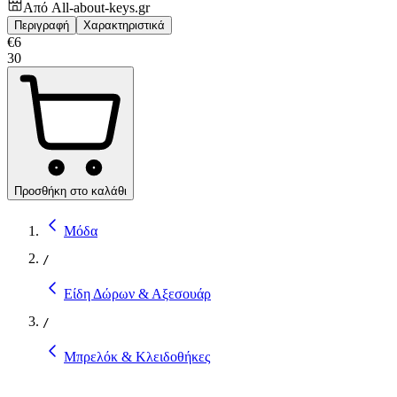
Από
All-about-keys.gr
Περιγραφή
Χαρακτηριστικά
€
6
30
Προσθήκη στο καλάθι
Μόδα
/
Είδη Δώρων & Αξεσουάρ
/
Μπρελόκ & Κλειδοθήκες