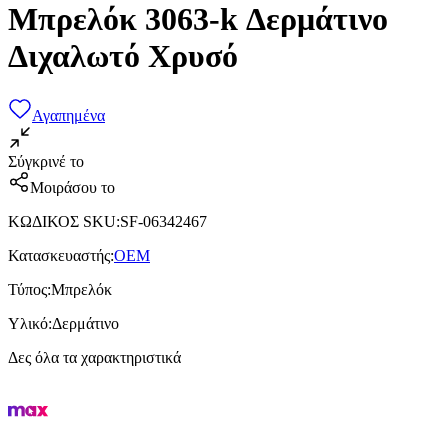
Μπρελόκ 3063-k Δερμάτινο
Διχαλωτό Χρυσό
Αγαπημένα
Σύγκρινέ το
Μοιράσου το
ΚΩΔΙΚΟΣ SKU
:
SF-06342467
Κατασκευαστής
:
OEM
Τύπος
:
Μπρελόκ
Υλικό
:
Δερμάτινο
Δες όλα τα χαρακτηριστικά