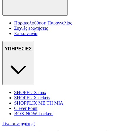
Παρακολούθηση Παραγγελίας
Συχνές ερωτήσεις
Επικοινωνία
ΥΠΗΡΕΣΙΕΣ
SHOPFLIX max
SHOPFLIX tickets
SHOPFLIX ΜΕ ΤΗ ΜΙΑ
Clever Point
BOX NOW Lockers
Γίνε συνεργάτης!