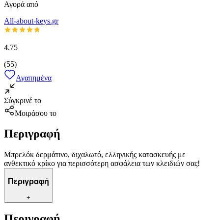
Αγορά από
All-about-keys.gr
4.75
(
55
)
Αγαπημένα
Σύγκρινέ το
Μοιράσου το
Περιγραφή
Μπρελόκ δερμάτινο, διχαλωτό, ελληνικής κατασκευής με
ανθεκτικό κρίκο για περισσότερη ασφάλεια των κλειδιών σας!
Περιγραφή
+
Περιγραφή