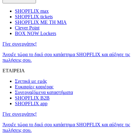
SHOPFLIX max
SHOPFLIX tickets
SHOPFLIX ΜΕ ΤΗ ΜΙΑ
Clever Point
BOX NOW Lockers
Γίνε συνεργάτης!
Άνοιξε τώρα το δικό σου κατάστημα SHOPFLIX και αύξησε τις
πωλήσεις σου.
ΕΤΑΙΡΕΙΑ
Σχετικά με εμάς
Ευκαιρίες καριέρας
Συνεργαζόμενα καταστήματα
SHOPFLIX B2B
SHOPFLIX app
Γίνε συνεργάτης!
Άνοιξε τώρα το δικό σου κατάστημα SHOPFLIX και αύξησε τις
πωλήσεις σου.