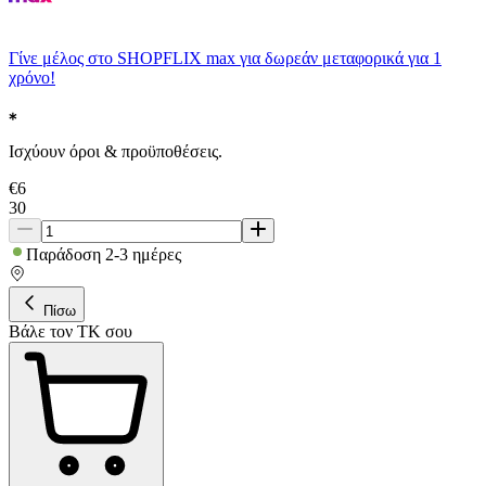
Γίνε μέλος στο SHOPFLIX max για δωρεάν μεταφορικά για 1
χρόνο!
Ισχύουν όροι & προϋποθέσεις.
€
6
30
Παράδοση 2-3 ημέρες
Πίσω
Βάλε τον ΤΚ σου