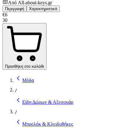
Από
All-about-keys.gr
Περιγραφή
Χαρακτηριστικά
€
6
30
Προσθήκη στο καλάθι
Μόδα
/
Είδη Δώρων & Αξεσουάρ
/
Μπρελόκ & Κλειδοθήκες