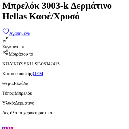
Μπρελόκ 3003-k Δερμάτινο
Hellas Καφέ/Χρυσό
Αγαπημένα
Σύγκρινέ το
Μοιράσου το
ΚΩΔΙΚΟΣ SKU
:
SF-06342415
Κατασκευαστής
:
OEM
Θέμα
:
Ελλάδα
Τύπος
:
Μπρελόκ
Υλικό
:
Δερμάτινο
Δες όλα τα χαρακτηριστικά