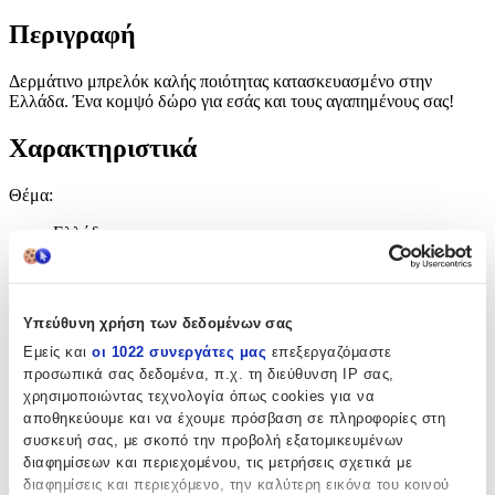
Περιγραφή
Δερμάτινο μπρελόκ καλής ποιότητας κατασκευασμένο στην
Ελλάδα. Ένα κομψό δώρο για εσάς και τους αγαπημένους σας!
Χαρακτηριστικά
Θέμα
:
Ελλάδα
Τύπος
:
Μπρελόκ
Υπεύθυνη χρήση των δεδομένων σας
Υλικό
:
Εμείς και
οι 1022 συνεργάτες μας
επεξεργαζόμαστε
προσωπικά σας δεδομένα, π.χ. τη διεύθυνση IP σας,
Δερμάτινο
χρησιμοποιώντας τεχνολογία όπως cookies για να
αποθηκεύουμε και να έχουμε πρόσβαση σε πληροφορίες στη
Κατασκευαστής
:
συσκευή σας, με σκοπό την προβολή εξατομικευμένων
OEM
διαφημίσεων και περιεχομένου, τις μετρήσεις σχετικά με
διαφημίσεις και περιεχόμενο, την καλύτερη εικόνα του κοινού