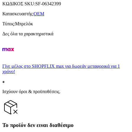
ΚΩΔΙΚΟΣ SKU
:
SF-06342399
Κατασκευαστής
:
OEM
Τύπος
:
Μπρελόκ
Δες όλα τα χαρακτηριστικά
Γίνε μέλος στο SHOPFLIX max για δωρεάν μεταφορικά για 1
χρόνο!
Ισχύουν όροι & προϋποθέσεις.
Το προϊόν δεν ειναι διαθέσιμο