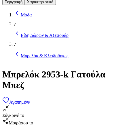
Περιγραφή
Χαρακτηριστικά
Μόδα
/
Είδη Δώρων & Αξεσουάρ
/
Μπρελόκ & Κλειδοθήκες
Μπρελόκ 2953-k Γατούλα
Μπεζ
Αγαπημένα
Σύγκρινέ το
Μοιράσου το