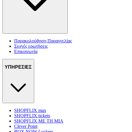
Παρακολούθηση Παραγγελίας
Συχνές ερωτήσεις
Επικοινωνία
ΥΠΗΡΕΣΙΕΣ
SHOPFLIX max
SHOPFLIX tickets
SHOPFLIX ΜΕ ΤΗ ΜΙΑ
Clever Point
BOX NOW Lockers