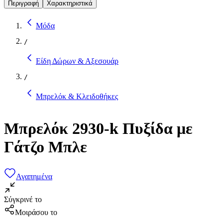
Περιγραφή
Χαρακτηριστικά
Μόδα
/
Είδη Δώρων & Αξεσουάρ
/
Μπρελόκ & Κλειδοθήκες
Μπρελόκ 2930-k Πυξίδα με
Γάτζο Μπλε
Αγαπημένα
Σύγκρινέ το
Μοιράσου το