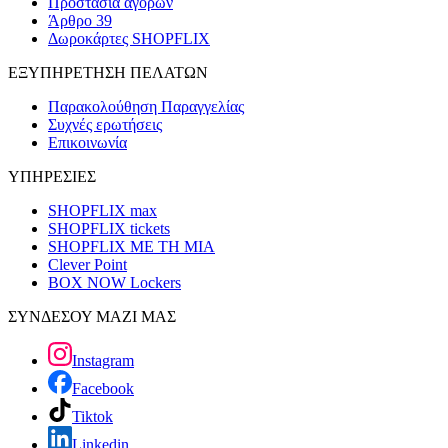
Προστασία αγορών
Άρθρο 39
Δωροκάρτες SHOPFLIX
ΕΞΥΠΗΡΕΤΗΣΗ ΠΕΛΑΤΩΝ
Παρακολούθηση Παραγγελίας
Συχνές ερωτήσεις
Επικοινωνία
ΥΠΗΡΕΣΙΕΣ
SHOPFLIX max
SHOPFLIX tickets
SHOPFLIX ΜΕ ΤΗ ΜΙΑ
Clever Point
BOX NOW Lockers
ΣΥΝΔΕΣΟΥ ΜΑΖΙ ΜΑΣ
Instagram
Facebook
Tiktok
Linkedin