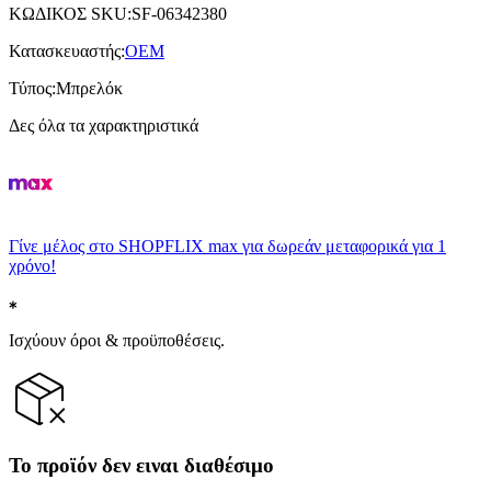
ΚΩΔΙΚΟΣ SKU
:
SF-06342380
Κατασκευαστής
:
OEM
Τύπος
:
Μπρελόκ
Δες όλα τα χαρακτηριστικά
Γίνε μέλος στο SHOPFLIX max για δωρεάν μεταφορικά για 1
χρόνο!
Ισχύουν όροι & προϋποθέσεις.
Το προϊόν δεν ειναι διαθέσιμο