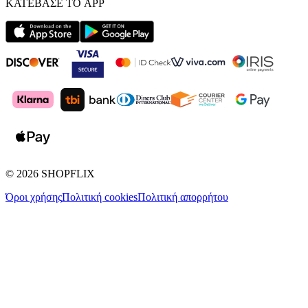
ΚΑΤΕΒΑΣΕ ΤΟ APP
©
2026
SHOPFLIX
Όροι χρήσης
Πολιτική cookies
Πολιτική απορρήτου