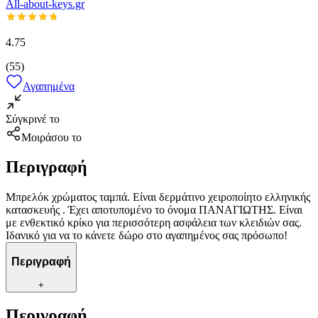
All-about-keys.gr
4.75
(
55
)
Αγαπημένα
Σύγκρινέ το
Μοιράσου το
Περιγραφή
Μπρελόκ χρώματος ταμπά. Είναι δερμάτινο χειροποίητο ελληνικής
κατασκευής . Έχει αποτυπομένο το όνομα ΠΑΝΑΓΙΩΤΗΣ. Είναι
με ενθεκτικό κρίκο για περισσότερη ασφάλεια των κλειδιών σας.
Ιδανικό για να το κάνετε δώρο στο αγαπημένος σας πρόσωπο!
Περιγραφή
+
Περιγραφή