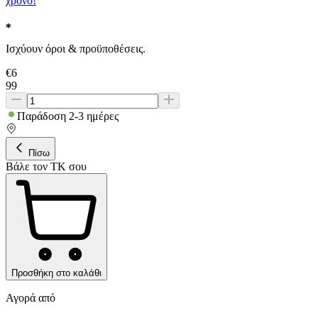
χρόνο!
Ισχύουν όροι & προϋποθέσεις.
€
6
99
Παράδοση 2-3 ημέρες
Πίσω
Βάλε τον ΤΚ σου
Προσθήκη στο καλάθι
Αγορά από