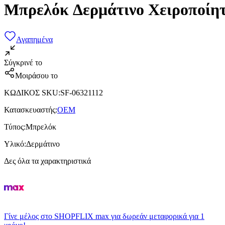
Μπρελόκ Δερμάτινο Χειροποίη
Αγαπημένα
Σύγκρινέ το
Μοιράσου το
ΚΩΔΙΚΟΣ SKU
:
SF-06321112
Κατασκευαστής
:
OEM
Τύπος
:
Μπρελόκ
Υλικό
:
Δερμάτινο
Δες όλα τα χαρακτηριστικά
Γίνε μέλος στο SHOPFLIX max για δωρεάν μεταφορικά για 1