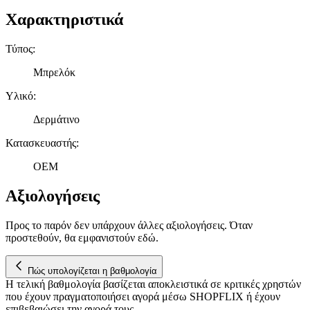
Χαρακτηριστικά
Τύπος
:
Μπρελόκ
Υλικό
:
Δερμάτινο
Κατασκευαστής
:
OEM
Αξιολογήσεις
Προς το παρόν δεν υπάρχουν άλλες αξιολογήσεις. Όταν
προστεθούν, θα εμφανιστούν εδώ.
Πώς υπολογίζεται η βαθμολογία
Η τελική βαθμολογία βασίζεται αποκλειστικά σε κριτικές χρηστών
που έχουν πραγματοποιήσει αγορά μέσω SHOPFLIX ή έχουν
επιβεβαιώσει την αγορά τους.