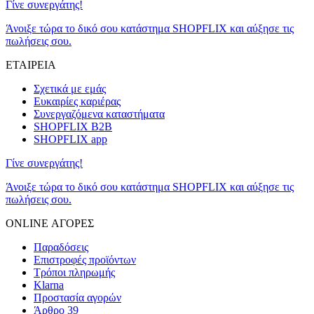
Γίνε συνεργάτης!
Άνοιξε τώρα το δικό σου κατάστημα SHOPFLIX και αύξησε τις
πωλήσεις σου.
ΕΤΑΙΡΕΙΑ
Σχετικά με εμάς
Ευκαιρίες καριέρας
Συνεργαζόμενα καταστήματα
SHOPFLIX B2B
SHOPFLIX app
Γίνε συνεργάτης!
Άνοιξε τώρα το δικό σου κατάστημα SHOPFLIX και αύξησε τις
πωλήσεις σου.
ONLINE ΑΓΟΡΕΣ
Παραδόσεις
Επιστροφές προϊόντων
Τρόποι πληρωμής
Klarna
Προστασία αγορών
Άρθρο 39