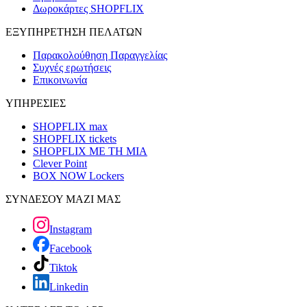
Δωροκάρτες SHOPFLIX
ΕΞΥΠΗΡΕΤΗΣΗ ΠΕΛΑΤΩΝ
Παρακολούθηση Παραγγελίας
Συχνές ερωτήσεις
Επικοινωνία
ΥΠΗΡΕΣΙΕΣ
SHOPFLIX max
SHOPFLIX tickets
SHOPFLIX ΜΕ ΤΗ ΜΙΑ
Clever Point
BOX NOW Lockers
ΣΥΝΔΕΣΟΥ ΜΑΖΙ ΜΑΣ
Instagram
Facebook
Tiktok
Linkedin