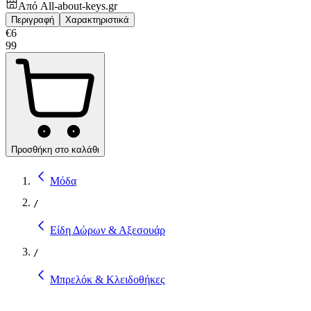
Από
All-about-keys.gr
Περιγραφή
Χαρακτηριστικά
€
6
99
Προσθήκη στο καλάθι
Μόδα
/
Είδη Δώρων & Αξεσουάρ
/
Μπρελόκ & Κλειδοθήκες