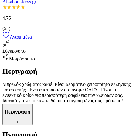
All-about-keys.gr
4.75
(
55
)
Αγαπημένα
Σύγκρινέ το
Μοιράσου το
Περιγραφή
Μπρελόκ χρώματος καφέ. Είναι δερμάτινο χειροποίητο ελληνικής
κατασκευής . Έχει αποτυπομένο το όνομα ΟΛΓΑ . Είναι με
ενθεκτικό κρίκο για περισσότερη ασφάλεια των κλειδιών σας.
Ιδανικό για να το κάνετε δώρο στο αγαπημένος σας πρόσωπο!
Περιγραφή
+
Περιγραφή