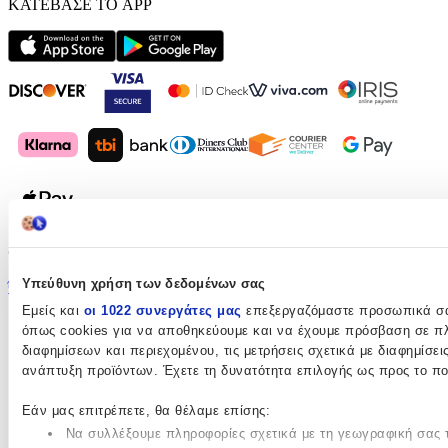
ΚΑΤΕΒΑΣΕ ΤΟ APP
©
2026
SHOPFLIX
Υπεύθυνη χρήση των δεδομένων σας
Όροι χρήσης
Πολιτική cookies
Πολιτική απορρήτου
Εμείς και
οι 1022 συνεργάτες μας
επεξεργαζόμαστε προσωπικά σας
όπως cookies για να αποθηκεύουμε και να έχουμε πρόσβαση σε πλ
διαφημίσεων και περιεχομένου, τις μετρήσεις σχετικά με διαφημίσει
ανάπτυξη προϊόντων. Έχετε τη δυνατότητα επιλογής ως προς το ποι
Εάν μας επιτρέπετε, θα θέλαμε επίσης:
Να συλλέξουμε πληροφορίες σχετικά με τη γεωγραφική σας τ