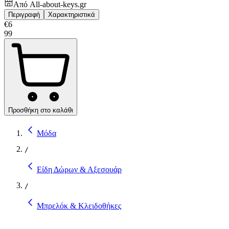
Από
All-about-keys.gr
Περιγραφή
Χαρακτηριστικά
€
6
99
Προσθήκη στο καλάθι
Μόδα
/
Είδη Δώρων & Αξεσουάρ
/
Μπρελόκ & Κλειδοθήκες