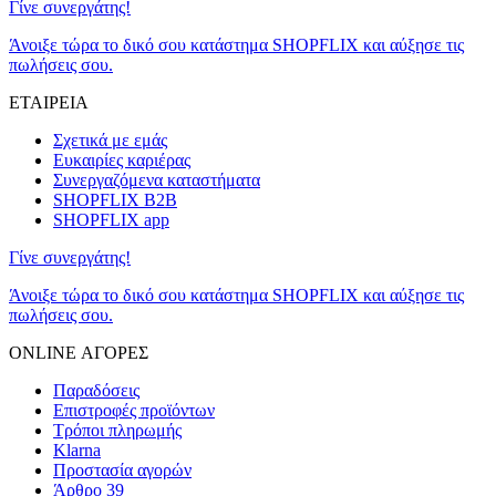
Γίνε συνεργάτης!
Άνοιξε τώρα το δικό σου κατάστημα SHOPFLIX και αύξησε τις
πωλήσεις σου.
ΕΤΑΙΡΕΙΑ
Σχετικά με εμάς
Ευκαιρίες καριέρας
Συνεργαζόμενα καταστήματα
SHOPFLIX B2B
SHOPFLIX app
Γίνε συνεργάτης!
Άνοιξε τώρα το δικό σου κατάστημα SHOPFLIX και αύξησε τις
πωλήσεις σου.
ONLINE ΑΓΟΡΕΣ
Παραδόσεις
Επιστροφές προϊόντων
Τρόποι πληρωμής
Klarna
Προστασία αγορών
Άρθρο 39