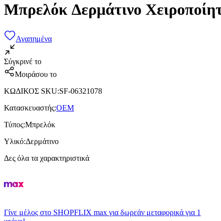
Μπρελόκ Δερμάτινο Χειροποίη
Αγαπημένα
Σύγκρινέ το
Μοιράσου το
ΚΩΔΙΚΟΣ SKU
:
SF-06321078
Κατασκευαστής
:
OEM
Τύπος
:
Μπρελόκ
Υλικό
:
Δερμάτινο
Δες όλα τα χαρακτηριστικά
Γίνε μέλος στο SHOPFLIX max για δωρεάν μεταφορικά για 1