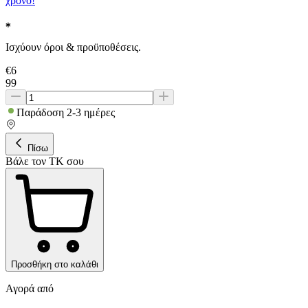
χρόνο!
Ισχύουν όροι & προϋποθέσεις.
€
6
99
Παράδοση 2-3 ημέρες
Πίσω
Βάλε τον ΤΚ σου
Προσθήκη στο καλάθι
Αγορά από