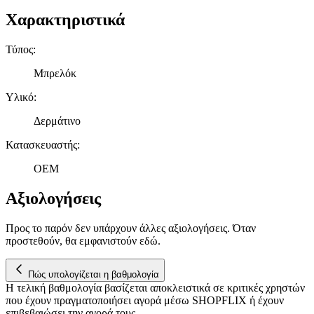
Χαρακτηριστικά
Τύπος
:
Μπρελόκ
Υλικό
:
Δερμάτινο
Κατασκευαστής
:
OEM
Αξιολογήσεις
Προς το παρόν δεν υπάρχουν άλλες αξιολογήσεις. Όταν
προστεθούν, θα εμφανιστούν εδώ.
Πώς υπολογίζεται η βαθμολογία
Η τελική βαθμολογία βασίζεται αποκλειστικά σε κριτικές χρηστών
που έχουν πραγματοποιήσει αγορά μέσω SHOPFLIX ή έχουν
επιβεβαιώσει την αγορά τους.