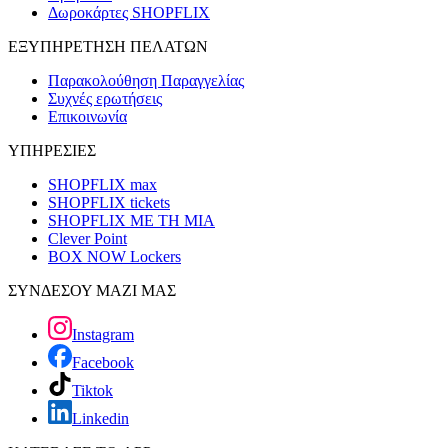
Δωροκάρτες SHOPFLIX
ΕΞΥΠΗΡΕΤΗΣΗ ΠΕΛΑΤΩΝ
Παρακολούθηση Παραγγελίας
Συχνές ερωτήσεις
Επικοινωνία
ΥΠΗΡΕΣΙΕΣ
SHOPFLIX max
SHOPFLIX tickets
SHOPFLIX ΜΕ ΤΗ ΜΙΑ
Clever Point
BOX NOW Lockers
ΣΥΝΔΕΣΟΥ ΜΑΖΙ ΜΑΣ
Instagram
Facebook
Tiktok
Linkedin