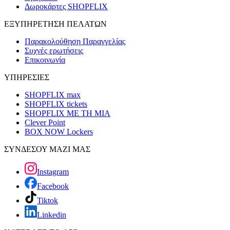
Δωροκάρτες SHOPFLIX
ΕΞΥΠΗΡΕΤΗΣΗ ΠΕΛΑΤΩΝ
Παρακολούθηση Παραγγελίας
Συχνές ερωτήσεις
Επικοινωνία
ΥΠΗΡΕΣΙΕΣ
SHOPFLIX max
SHOPFLIX tickets
SHOPFLIX ΜΕ ΤΗ ΜΙΑ
Clever Point
BOX NOW Lockers
ΣΥΝΔΕΣΟΥ ΜΑΖΙ ΜΑΣ
Instagram
Facebook
Tiktok
Linkedin