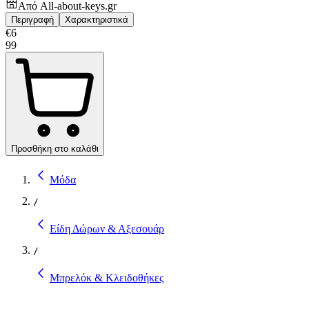
Από
All-about-keys.gr
Περιγραφή
Χαρακτηριστικά
€
6
99
Προσθήκη στο καλάθι
Μόδα
/
Είδη Δώρων & Αξεσουάρ
/
Μπρελόκ & Κλειδοθήκες