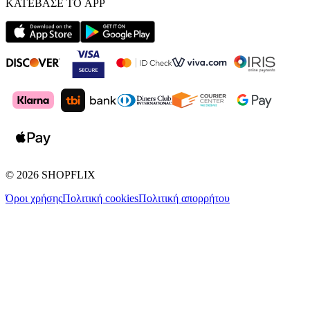
ΚΑΤΕΒΑΣΕ ΤΟ APP
©
2026
SHOPFLIX
Όροι χρήσης
Πολιτική cookies
Πολιτική απορρήτου