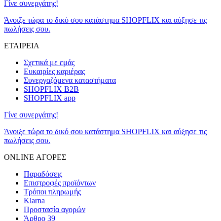
Γίνε συνεργάτης!
Άνοιξε τώρα το δικό σου κατάστημα SHOPFLIX και αύξησε τις
πωλήσεις σου.
ΕΤΑΙΡΕΙΑ
Σχετικά με εμάς
Ευκαιρίες καριέρας
Συνεργαζόμενα καταστήματα
SHOPFLIX B2B
SHOPFLIX app
Γίνε συνεργάτης!
Άνοιξε τώρα το δικό σου κατάστημα SHOPFLIX και αύξησε τις
πωλήσεις σου.
ONLINE ΑΓΟΡΕΣ
Παραδόσεις
Επιστροφές προϊόντων
Τρόποι πληρωμής
Klarna
Προστασία αγορών
Άρθρο 39