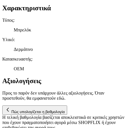
Χαρακτηριστικά
Τύπος
:
Μπρελόκ
Υλικό
:
Δερμάτινο
Κατασκευαστής
:
OEM
Αξιολογήσεις
Προς το παρόν δεν υπάρχουν άλλες αξιολογήσεις. Όταν
προστεθούν, θα εμφανιστούν εδώ.
Πώς υπολογίζεται η βαθμολογία
Η τελική βαθμολογία βασίζεται αποκλειστικά σε κριτικές χρηστών
που έχουν πραγματοποιήσει αγορά μέσω SHOPFLIX ή έχουν
επιβεβαιώσει την αγορά τους.