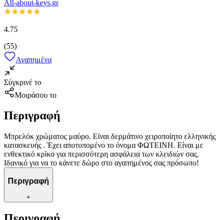
All-about-keys.gr
4.75
(
55
)
Αγαπημένα
Σύγκρινέ το
Μοιράσου το
Περιγραφή
Μπρελόκ χρώματος μαύρο. Είναι δερμάτινο χειροποίητο ελληνικής
κατασκευής . Έχει αποτυπομένο το όνομα ΦΩΤΕΙΝΗ. Είναι με
ενθεκτικό κρίκο για περισσότερη ασφάλεια των κλειδιών σας.
Ιδανικό για να το κάνετε δώρο στο αγαπημένος σας πρόσωπο!
Περιγραφή
+
Περιγραφή