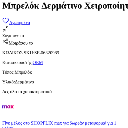
Μπρελόκ Δερμάτινο Χειροποίη
Αγαπημένα
Σύγκρινέ το
Μοιράσου το
ΚΩΔΙΚΟΣ SKU
:
SF-06320989
Κατασκευαστής
:
OEM
Τύπος
:
Μπρελόκ
Υλικό
:
Δερμάτινο
Δες όλα τα χαρακτηριστικά
Γίνε μέλος στο SHOPFLIX max για δωρεάν μεταφορικά για 1