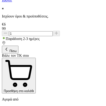
χρόνο!
Ισχύουν όροι & προϋποθέσεις.
€
6
99
Παράδοση 2-3 ημέρες
Πίσω
Βάλε τον ΤΚ σου
Προσθήκη στο καλάθι
Αγορά από