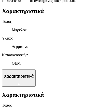
το κάνετε δώρο στο αγαπημένος σας πρόσωπο!
Χαρακτηριστικά
Τύπος
:
Μπρελόκ
Υλικό
:
Δερμάτινο
Κατασκευαστής
:
OEM
Χαρακτηριστικά
+
Χαρακτηριστικά
Τύπος
: