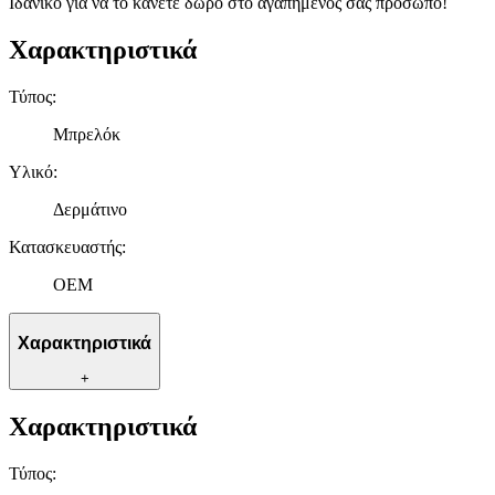
Ιδανικό για να το κάνετε δώρο στο αγαπημένος σας πρόσωπο!
Χαρακτηριστικά
Τύπος
:
Μπρελόκ
Υλικό
:
Δερμάτινο
Κατασκευαστής
:
OEM
Χαρακτηριστικά
+
Χαρακτηριστικά
Τύπος
: