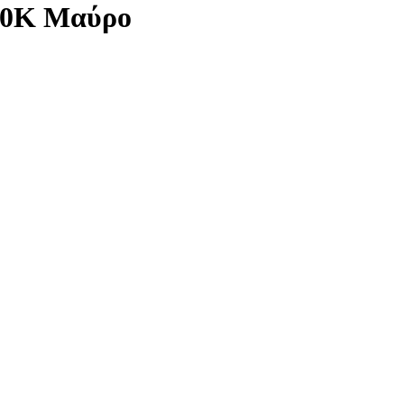
980K Μαύρο