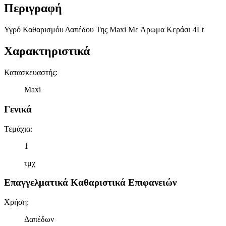
Περιγραφή
Υγρό Καθαρισμόυ Δαπέδου Της Maxi Με Άρωμα Κεράσι 4Lt
Χαρακτηριστικά
Κατασκευαστής
:
Maxi
Γενικά
Τεμάχια
:
1
τμχ
Επαγγελματικά Καθαριστικά Επιφανειών
Χρήση
:
Δαπέδων