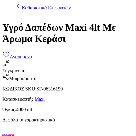
Καθαριστικά Επιφανειών
Υγρό Δαπέδων Maxi 4lt Με
Άρωμα Κεράσι
Αγαπημένα
Σύγκρινέ το
Μοιράσου το
ΚΩΔΙΚΟΣ SKU
:
SF-06316199
Κατασκευαστής
:
Maxi
Όγκος
:
4000 ml
Δες όλα τα χαρακτηριστικά