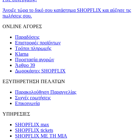
Άνοιξε τώρα το δικό σου κατάστημα SHOPFLIX και αύξησε τις
πωλήσεις σου.
ONLINE ΑΓΟΡΕΣ
Παραδόσεις
Επιστροφές προϊόντων
Τρόποι πληρωμής
Klarna
Προστασία αγορών
Άρθρο 39
Δωροκάρτες SHOPFLIX
ΕΞΥΠΗΡΕΤΗΣΗ ΠΕΛΑΤΩΝ
Παρακολούθηση Παραγγελίας
Συχνές ερωτήσεις
Επικοινωνία
ΥΠΗΡΕΣΙΕΣ
SHOPFLIX max
SHOPFLIX tickets
SHOPFLIX ΜΕ ΤΗ ΜΙΑ