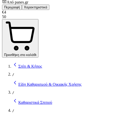
Από
panes.gr
Περιγραφή
Χαρακτηριστικά
€
4
50
Προσθήκη στο καλάθι
Σπίτι & Κήπος
/
Είδη Καθαρισμού & Οικιακής Χρήσης
/
Καθαριστικά Σπιτιού
/