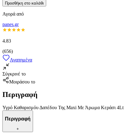
Προσθήκη στο καλάθι
Αγορά από
panes.gr
4.83
(
656
)
Αγαπημένα
Σύγκρινέ το
Μοιράσου το
Περιγραφή
Υγρό Καθαρισμόυ Δαπέδου Της Maxi Με Άρωμα Κεράσι 4Lt
Περιγραφή
+