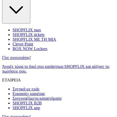
SHOPFLIX max
SHOPFLIX tickets
SHOPFLIX ΜΕ ΤΗ ΜΙΑ
Clever Point
BOX NOW Lockers
Γίνε συνεργάτης!
Άνοιξε τώρα το δικό σου κατάστημα SHOPFLIX και αύξησε τις
πωλήσεις σου.
ΕΤΑΙΡΕΙΑ
Σχετικά με εμάς
Ευκαιρίες καριέρας
Συνεργαζόμενα καταστήματα
SHOPFLIX B2B
SHOPFLIX app
Γίνε συνεργάτης!