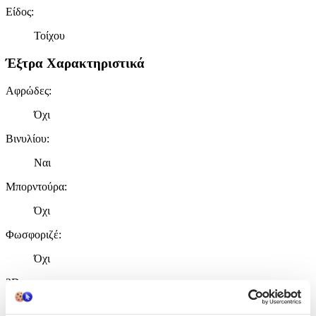
Είδος
:
Τοίχου
Έξτρα Χαρακτηριστικά
Αφρώδες
:
Όχι
Βινυλίου
:
Ναι
Μπορντούρα
:
Όχι
Φωσφοριζέ
:
Όχι
3D
:
Όχι