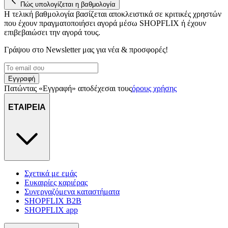
Πώς υπολογίζεται η βαθμολογία
Η τελική βαθμολογία βασίζεται αποκλειστικά σε κριτικές χρηστών
που έχουν πραγματοποιήσει αγορά μέσω SHOPFLIX ή έχουν
επιβεβαιώσει την αγορά τους.
Γράψου στο Νewsletter μας για νέα & προσφορές!
Εγγραφή
Πατώντας «Εγγραφή» αποδέχεσαι τους
όρους χρήσης
ΕΤΑΙΡΕΙΑ
Σχετικά με εμάς
Ευκαιρίες καριέρας
Συνεργαζόμενα καταστήματα
SHOPFLIX B2B
SHOPFLIX app