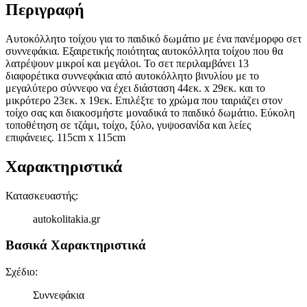
Περιγραφή
Αυτοκόλλητο τοίχου για το παιδικό δωμάτιο με ένα πανέμορφο σετ
συννεφάκια. Εξαιρετικής ποιότητας αυτοκόλλητα τοίχου που θα
λατρέψουν μικροί και μεγάλοι. Το σετ περιλαμβάνει 13
διαφορέτικα συννεφάκια από αυτοκόλλητο βινυλίου με το
μεγαλύτερο σύννεφο να έχει διάσταση 44εκ. x 29εκ. και το
μικρότερο 23εκ. x 19εκ. Επιλέξτε το χρώμα που ταιριάζει στον
τοίχο σας και διακοσμήστε μοναδικά το παιδικό δωμάτιο. Εύκολη
τοποθέτηση σε τζάμι, τοίχο, ξύλο, γυψοσανίδα και λείες
επιφάνειες. 115cm x 115cm
Χαρακτηριστικά
Κατασκευαστής
:
autokolitakia.gr
Βασικά Χαρακτηριστικά
Σχέδιο
:
Συννεφάκια