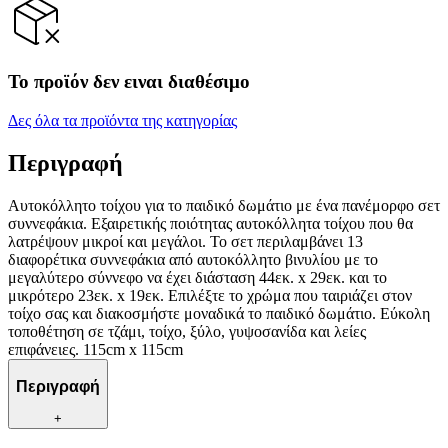
Το προϊόν δεν ειναι διαθέσιμο
Δες όλα τα προϊόντα της κατηγορίας
Περιγραφή
Αυτοκόλλητο τοίχου για το παιδικό δωμάτιο με ένα πανέμορφο σετ
συννεφάκια. Εξαιρετικής ποιότητας αυτοκόλλητα τοίχου που θα
λατρέψουν μικροί και μεγάλοι. Το σετ περιλαμβάνει 13
διαφορέτικα συννεφάκια από αυτοκόλλητο βινυλίου με το
μεγαλύτερο σύννεφο να έχει διάσταση 44εκ. x 29εκ. και το
μικρότερο 23εκ. x 19εκ. Επιλέξτε το χρώμα που ταιριάζει στον
τοίχο σας και διακοσμήστε μοναδικά το παιδικό δωμάτιο. Εύκολη
τοποθέτηση σε τζάμι, τοίχο, ξύλο, γυψοσανίδα και λείες
επιφάνειες. 115cm x 115cm
Περιγραφή
+