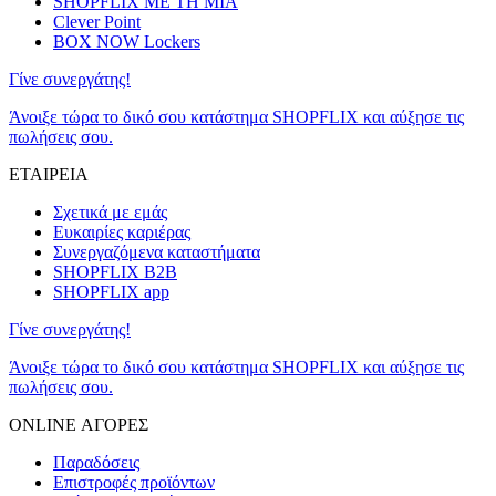
SHOPFLIX ΜΕ ΤΗ ΜΙΑ
Clever Point
BOX NOW Lockers
Γίνε συνεργάτης!
Άνοιξε τώρα το δικό σου κατάστημα SHOPFLIX και αύξησε τις
πωλήσεις σου.
ΕΤΑΙΡΕΙΑ
Σχετικά με εμάς
Ευκαιρίες καριέρας
Συνεργαζόμενα καταστήματα
SHOPFLIX B2B
SHOPFLIX app
Γίνε συνεργάτης!
Άνοιξε τώρα το δικό σου κατάστημα SHOPFLIX και αύξησε τις
πωλήσεις σου.
ONLINE ΑΓΟΡΕΣ
Παραδόσεις
Επιστροφές προϊόντων