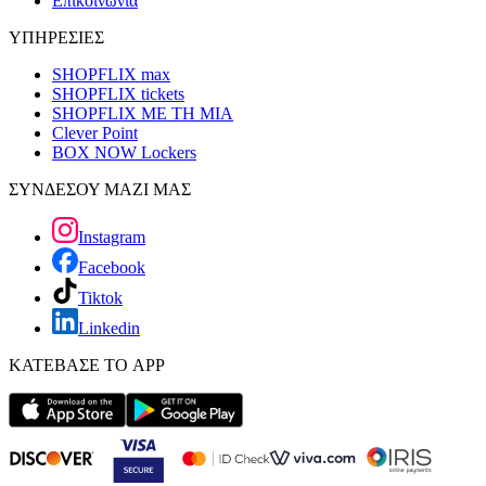
Επικοινωνία
ΥΠΗΡΕΣΙΕΣ
SHOPFLIX max
SHOPFLIX tickets
SHOPFLIX ΜΕ ΤΗ ΜΙΑ
Clever Point
BOX NOW Lockers
ΣΥΝΔΕΣΟΥ ΜΑΖΙ ΜΑΣ
Instagram
Facebook
Tiktok
Linkedin
ΚΑΤΕΒΑΣΕ ΤΟ APP