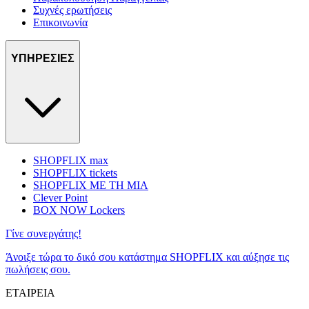
Συχνές ερωτήσεις
Επικοινωνία
ΥΠΗΡΕΣΙΕΣ
SHOPFLIX max
SHOPFLIX tickets
SHOPFLIX ΜΕ ΤΗ ΜΙΑ
Clever Point
BOX NOW Lockers
Γίνε συνεργάτης!
Άνοιξε τώρα το δικό σου κατάστημα SHOPFLIX και αύξησε τις
πωλήσεις σου.
ΕΤΑΙΡΕΙΑ