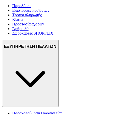
Παραδόσεις
Επιστροφές προϊόντων
Τρόποι πληρωμής
Klarna
Προστασία αγορών
Άρθρο 39
Δωροκάρτες SHOPFLIX
ΕΞΥΠΗΡΕΤΗΣΗ ΠΕΛΑΤΩΝ
Παρακολούθηση Παραγγελίας