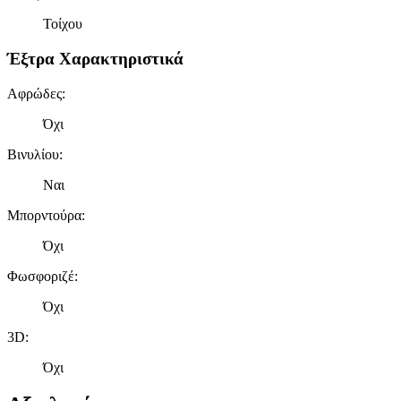
Τοίχου
Έξτρα Χαρακτηριστικά
Αφρώδες
:
Όχι
Βινυλίου
:
Ναι
Μπορντούρα
:
Όχι
Φωσφοριζέ
:
Όχι
3D
:
Όχι