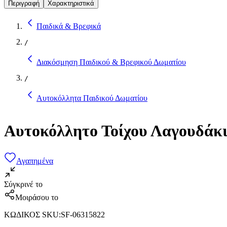
Περιγραφή
Χαρακτηριστικά
Παιδικά & Βρεφικά
/
Διακόσμηση Παιδικού & Βρεφικού Δωματίου
/
Αυτοκόλλητα Παιδικού Δωματίου
Αυτοκόλλητο Τοίχου Λαγουδάκι
Αγαπημένα
Σύγκρινέ το
Μοιράσου το
ΚΩΔΙΚΟΣ SKU
:
SF-06315822