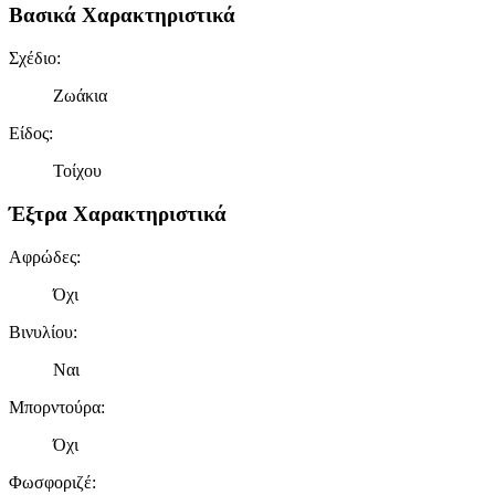
Βασικά Χαρακτηριστικά
Σχέδιο
:
Ζωάκια
Είδος
:
Τοίχου
Έξτρα Χαρακτηριστικά
Αφρώδες
:
Όχι
Βινυλίου
:
Ναι
Μπορντούρα
:
Όχι
Φωσφοριζέ
: