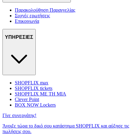
Παρακολούθηση Παραγγελίας
Συχνές ερωτήσεις
Επικοινωνία
ΥΠΗΡΕΣΙΕΣ
SHOPFLIX max
SHOPFLIX tickets
SHOPFLIX ΜΕ ΤΗ ΜΙΑ
Clever Point
BOX NOW Lockers
Γίνε συνεργάτης!
Άνοιξε τώρα το δικό σου κατάστημα SHOPFLIX και αύξησε τις
πωλήσεις σου.