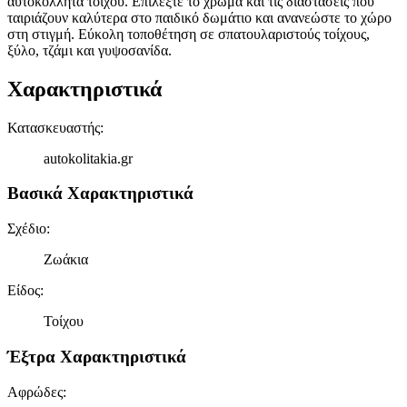
αυτοκόλλητα τοίχου. Επιλέξτε το χρώμα και τις διαστάσεις που
ταιριάζουν καλύτερα στο παιδικό δωμάτιο και ανανεώστε το χώρο
στη στιγμή. Εύκολη τοποθέτηση σε σπατουλαριστούς τοίχους,
ξύλο, τζάμι και γυψοσανίδα.
Χαρακτηριστικά
Κατασκευαστής
:
autokolitakia.gr
Βασικά Χαρακτηριστικά
Σχέδιο
:
Ζωάκια
Είδος
:
Τοίχου
Έξτρα Χαρακτηριστικά
Αφρώδες
: