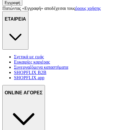
Εγγραφή
Πατώντας «Εγγραφή» αποδέχεσαι τους
όρους χρήσης
ΕΤΑΙΡΕΙΑ
Σχετικά με εμάς
Ευκαιρίες καριέρας
Συνεργαζόμενα καταστήματα
SHOPFLIX B2B
SHOPFLIX app
ONLINE ΑΓΟΡΕΣ