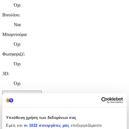
Όχι
Βινυλίου
:
Ναι
Μπορντούρα
:
Όχι
Φωσφοριζέ
:
Όχι
3D
:
Όχι
Χαρακτηριστικά
+
Υπεύθυνη χρήση των δεδομένων σας
Χαρακτηριστικά
Εμείς και
οι 1022 συνεργάτες μας
επεξεργαζόμαστε