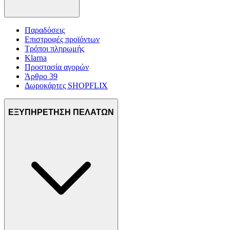
Παραδόσεις
Επιστροφές προϊόντων
Τρόποι πληρωμής
Klarna
Προστασία αγορών
Άρθρο 39
Δωροκάρτες SHOPFLIX
ΕΞΥΠΗΡΕΤΗΣΗ ΠΕΛΑΤΩΝ