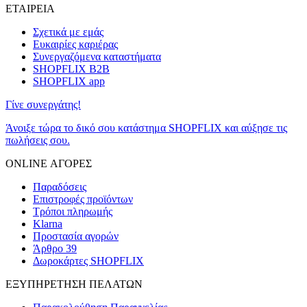
ΕΤΑΙΡΕΙΑ
Σχετικά με εμάς
Ευκαιρίες καριέρας
Συνεργαζόμενα καταστήματα
SHOPFLIX B2B
SHOPFLIX app
Γίνε συνεργάτης!
Άνοιξε τώρα το δικό σου κατάστημα SHOPFLIX και αύξησε τις
πωλήσεις σου.
ONLINE ΑΓΟΡΕΣ
Παραδόσεις
Επιστροφές προϊόντων
Τρόποι πληρωμής
Klarna
Προστασία αγορών
Άρθρο 39
Δωροκάρτες SHOPFLIX
ΕΞΥΠΗΡΕΤΗΣΗ ΠΕΛΑΤΩΝ