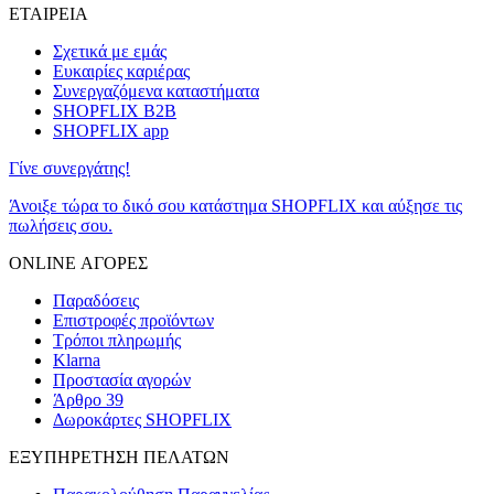
ΕΤΑΙΡΕΙΑ
Σχετικά με εμάς
Ευκαιρίες καριέρας
Συνεργαζόμενα καταστήματα
SHOPFLIX B2B
SHOPFLIX app
Γίνε συνεργάτης!
Άνοιξε τώρα το δικό σου κατάστημα SHOPFLIX και αύξησε τις
πωλήσεις σου.
ONLINE ΑΓΟΡΕΣ
Παραδόσεις
Επιστροφές προϊόντων
Τρόποι πληρωμής
Klarna
Προστασία αγορών
Άρθρο 39
Δωροκάρτες SHOPFLIX
ΕΞΥΠΗΡΕΤΗΣΗ ΠΕΛΑΤΩΝ