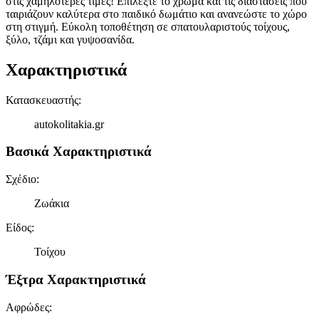
στις χαμηλότερες τιμές! Επιλέξτε το χρώμα και τις διαστάσεις που
ταιριάζουν καλύτερα στο παιδικό δωμάτιο και ανανεώστε το χώρο
στη στιγμή. Εύκολη τοποθέτηση σε σπατουλαριστούς τοίχους,
ξύλο, τζάμι και γυψοσανίδα.
Χαρακτηριστικά
Κατασκευαστής
:
autokolitakia.gr
Βασικά Χαρακτηριστικά
Σχέδιο
:
Ζωάκια
Είδος
:
Τοίχου
Έξτρα Χαρακτηριστικά
Αφρώδες
: