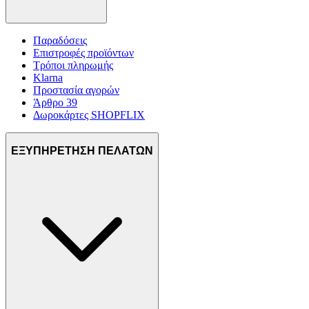
Παραδόσεις
Επιστροφές προϊόντων
Τρόποι πληρωμής
Klarna
Προστασία αγορών
Άρθρο 39
Δωροκάρτες SHOPFLIX
ΕΞΥΠΗΡΕΤΗΣΗ ΠΕΛΑΤΩΝ