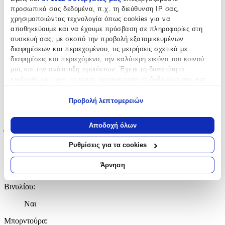
Κατασκευαστής
:
προσωπικά σας δεδομένα, π.χ. τη διεύθυνση IP σας,
χρησιμοποιώντας τεχνολογία όπως cookies για να
autokolitakia.gr
αποθηκεύουμε και να έχουμε πρόσβαση σε πληροφορίες στη
συσκευή σας, με σκοπό την προβολή εξατομικευμένων
Βασικά Χαρακτηριστικά
διαφημίσεων και περιεχομένου, τις μετρήσεις σχετικά με
διαφημίσεις και περιεχόμενο, την καλύτερη εικόνα του κοινού
Σχέδιο
:
μας και την ανάπτυξη προϊόντων. Έχετε τη δυνατότητα
Ζωάκια
επιλογής ως προς το ποιος χρησιμοποιεί τα δεδομένα σας και
για ποιους σκοπούς.
Είδος
:
Προβολή λεπτομερειών
Εάν μας επιτρέπετε, θα θέλαμε επίσης:
Τοίχου
Να συλλέξουμε πληροφορίες σχετικά με τη γεωγραφική
Αποδοχή όλων
σας τοποθεσία, οι οποίες μπορεί να είναι ακριβείς σε
Έξτρα Χαρακτηριστικά
απόσταση μερικών μέτρων
Ρυθμίσεις για τα cookies
Να αναγνωρίσουμε τη συσκευή σας σαρώνοντας ενεργά
Αφρώδες
:
για συγκεκριμένα χαρακτηριστικά (δακτυλικό αποτύπωμα)
Άρνηση
Όχι
Μάθετε περισσότερα σχετικά με τον τρόπο επεξεργασίας των
προσωπικών σας δεδομένων και καθορίστε τις προτιμήσεις σας
Βινυλίου
:
στην
ενότητα “Λεπτομέρειες”
. Μπορείτε να αλλάξετε ή να
Ναι
ανακαλέσετε τη συγκατάθεσή σας ανά πάσα στιγμή από τη
Δήλωση Cookies.
Μπορντούρα
: