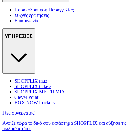
Παρακολούθηση Παραγγελίας
Συχνές ερωτήσεις
Επικοινωνία
ΥΠΗΡΕΣΙΕΣ
SHOPFLIX max
SHOPFLIX tickets
SHOPFLIX ΜΕ ΤΗ ΜΙΑ
Clever Point
BOX NOW Lockers
Γίνε συνεργάτης!
Άνοιξε τώρα το δικό σου κατάστημα SHOPFLIX και αύξησε τις
πωλήσεις σου.