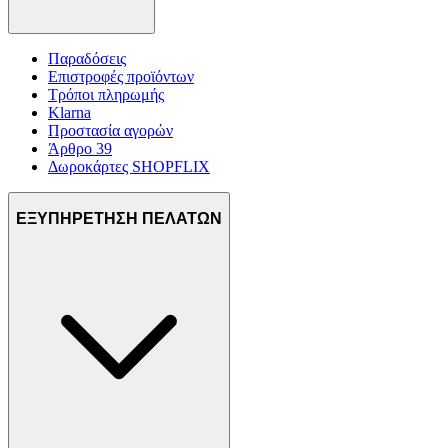
Παραδόσεις
Επιστροφές προϊόντων
Τρόποι πληρωμής
Klarna
Προστασία αγορών
Άρθρο 39
Δωροκάρτες SHOPFLIX
ΕΞΥΠΗΡΕΤΗΣΗ ΠΕΛΑΤΩΝ