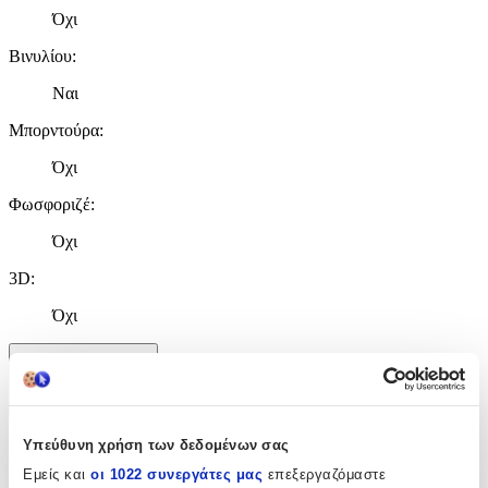
Όχι
Βινυλίου
:
Ναι
Μπορντούρα
:
Όχι
Φωσφοριζέ
:
Όχι
3D
:
Όχι
Χαρακτηριστικά
+
Υπεύθυνη χρήση των δεδομένων σας
Χαρακτηριστικά
Εμείς και
οι 1022 συνεργάτες μας
επεξεργαζόμαστε