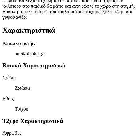
ζωάκια. Επιλέξτε το χρώμα και τις διαστάσεις που ταιριάζουν
καλύτερα στο παιδικό δωμάτιο και ανανεώστε το χώρο στη στιγμή.
Εύκολη τοποθέτηση σε σπατουλαριστούς τοίχους, ξύλο, τζάμι και
γυψοσανίδα.
Χαρακτηριστικά
Κατασκευαστής
:
autokolitakia.gr
Βασικά Χαρακτηριστικά
Σχέδιο
:
Ζωάκια
Είδος
:
Τοίχου
Έξτρα Χαρακτηριστικά
Αφρώδες
: