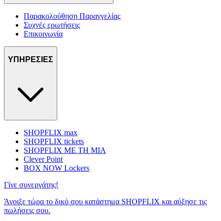
Παρακολούθηση Παραγγελίας
Συχνές ερωτήσεις
Επικοινωνία
ΥΠΗΡΕΣΙΕΣ
SHOPFLIX max
SHOPFLIX tickets
SHOPFLIX ΜΕ ΤΗ ΜΙΑ
Clever Point
BOX NOW Lockers
Γίνε συνεργάτης!
Άνοιξε τώρα το δικό σου κατάστημα SHOPFLIX και αύξησε τις
πωλήσεις σου.