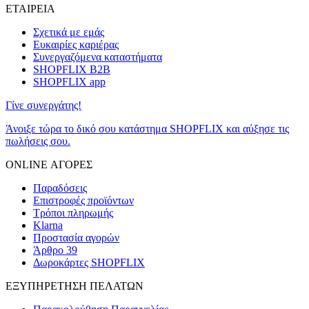
ΕΤΑΙΡΕΙΑ
Σχετικά με εμάς
Ευκαιρίες καριέρας
Συνεργαζόμενα καταστήματα
SHOPFLIX B2B
SHOPFLIX app
Γίνε συνεργάτης!
Άνοιξε τώρα το δικό σου κατάστημα SHOPFLIX και αύξησε τις
πωλήσεις σου.
ONLINE ΑΓΟΡΕΣ
Παραδόσεις
Επιστροφές προϊόντων
Τρόποι πληρωμής
Klarna
Προστασία αγορών
Άρθρο 39
Δωροκάρτες SHOPFLIX
ΕΞΥΠΗΡΕΤΗΣΗ ΠΕΛΑΤΩΝ