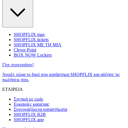
SHOPFLIX max
SHOPFLIX tickets
SHOPFLIX ΜΕ ΤΗ ΜΙΑ
Clever Point
BOX NOW Lockers
Γίνε συνεργάτης!
Άνοιξε τώρα το δικό σου κατάστημα SHOPFLIX και αύξησε τις
πωλήσεις σου.
ΕΤΑΙΡΕΙΑ
Σχετικά με εμάς
Ευκαιρίες καριέρας
Συνεργαζόμενα καταστήματα
SHOPFLIX B2B
SHOPFLIX app