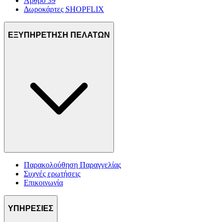
Άρθρο 39
Δωροκάρτες SHOPFLIX
ΕΞΥΠΗΡΕΤΗΣΗ ΠΕΛΑΤΩΝ
Παρακολούθηση Παραγγελίας
Συχνές ερωτήσεις
Επικοινωνία
ΥΠΗΡΕΣΙΕΣ