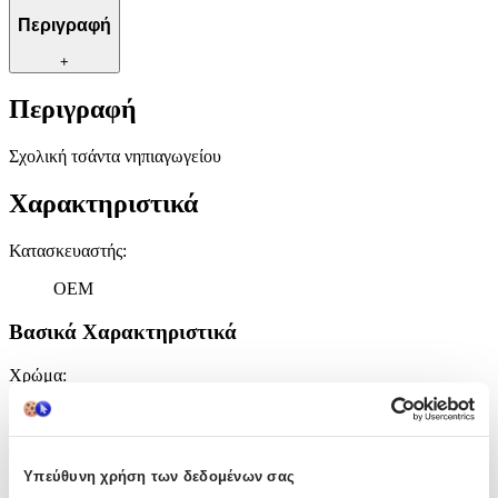
Περιγραφή
+
Περιγραφή
Σχολική τσάντα νηπιαγωγείου
Χαρακτηριστικά
Κατασκευαστής
:
OEM
Βασικά Χαρακτηριστικά
Χρώμα
:
Πολύχρωμο
Φύλο
:
Υπεύθυνη χρήση των δεδομένων σας
Κορίτσι