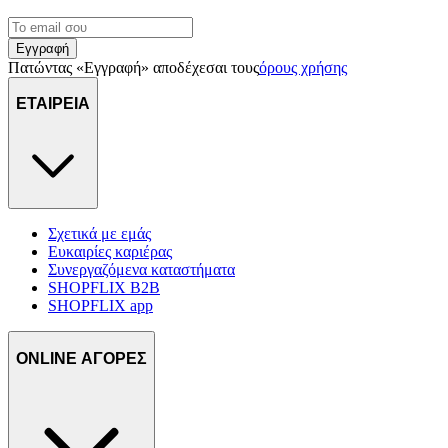
Εγγραφή
Πατώντας «Εγγραφή» αποδέχεσαι τους
όρους χρήσης
ΕΤΑΙΡΕΙΑ
Σχετικά με εμάς
Ευκαιρίες καριέρας
Συνεργαζόμενα καταστήματα
SHOPFLIX B2B
SHOPFLIX app
ONLINE ΑΓΟΡΕΣ