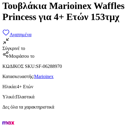
Τουβλάκια Marioinex Waffles
Princess για 4+ Ετών 153τμχ
Αγαπημένα
Σύγκρινέ το
Μοιράσου το
ΚΩΔΙΚΟΣ SKU
:
SF-06288970
Κατασκευαστής
:
Marioinex
Ηλικία
:
4+ Ετών
Υλικό
:
Πλαστικά
Δες όλα τα χαρακτηριστικά