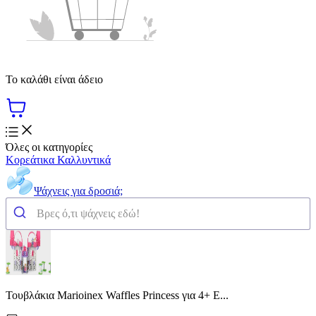
Το καλάθι είναι άδειο
Όλες οι κατηγορίες
Κορεάτικα Καλλυντικά
Ψάχνεις για δροσιά;
Τουβλάκια Marioinex Waffles Princess για 4+ Ε...