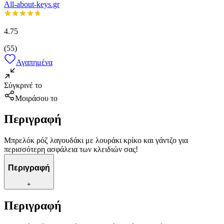
All-about-keys.gr
4.75
(
55
)
Αγαπημένα
Σύγκρινέ το
Μοιράσου το
Περιγραφή
Μπρελόκ ρόζ λαγουδάκι με λουράκι κρίκο και γάντζο για
περισσότερη ασφάλεια των κλειδιών σας!
Περιγραφή
+
Περιγραφή