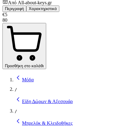
Από
All-about-keys.gr
Περιγραφή
Χαρακτηριστικά
€
5
80
Προσθήκη στο καλάθι
Μόδα
/
Είδη Δώρων & Αξεσουάρ
/
Μπρελόκ & Κλειδοθήκες