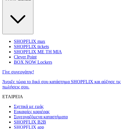
SHOPFLIX max
SHOPFLIX tickets
SHOPFLIX ΜΕ ΤΗ ΜΙΑ
Clever Point
BOX NOW Lockers
Γίνε συνεργάτης!
Άνοιξε τώρα το δικό σου κατάστημα SHOPFLIX και αύξησε τις
πωλήσεις σου.
ΕΤΑΙΡΕΙΑ
Σχετικά με εμάς
Ευκαιρίες καριέρας
Συνεργαζόμενα καταστήματα
SHOPFLIX B2B
SHOPFLIX app