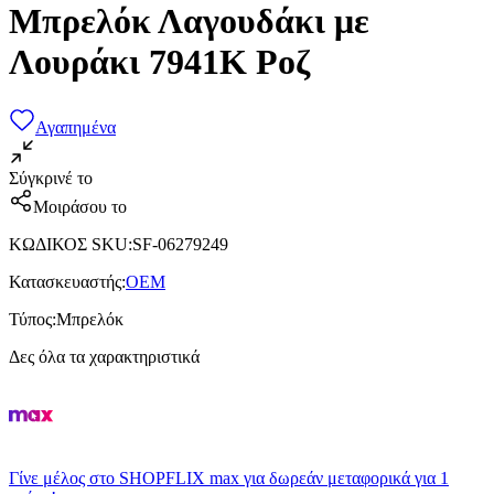
Μπρελόκ Λαγουδάκι με
Λουράκι 7941K Ροζ
Αγαπημένα
Σύγκρινέ το
Μοιράσου το
ΚΩΔΙΚΟΣ SKU
:
SF-06279249
Κατασκευαστής
:
OEM
Τύπος
:
Μπρελόκ
Δες όλα τα χαρακτηριστικά
Γίνε μέλος στο SHOPFLIX max για δωρεάν μεταφορικά για 1