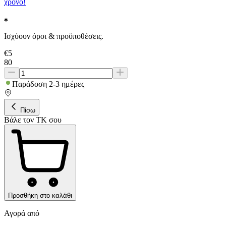
χρόνο!
Ισχύουν όροι & προϋποθέσεις.
€
5
80
Παράδοση 2-3 ημέρες
Πίσω
Βάλε τον ΤΚ σου
Προσθήκη στο καλάθι
Αγορά από