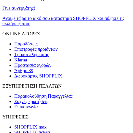
Γίνε συνεργάτης!
Άνοιξε τώρα το δικό σου κατάστημα SHOPFLIX και αύξησε τις
πωλήσεις σου.
ONLINE ΑΓΟΡΕΣ
Παραδόσεις
Επιστροφές προϊόντων
Τρόποι πληρωμής
Klarna
Προστασία αγορών
Άρθρο 39
Δωροκάρτες SHOPFLIX
ΕΞΥΠΗΡΕΤΗΣΗ ΠΕΛΑΤΩΝ
Παρακολούθηση Παραγγελίας
Συχνές ερωτήσεις
Επικοινωνία
ΥΠΗΡΕΣΙΕΣ
SHOPFLIX max
SHOPFLIX tickets