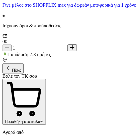
Γίνε μέλος στο SHOPFLIX max για δωρεάν μεταφορικά για 1 χρόνο
Ισχύουν όροι & προϋποθέσεις.
€
5
00
Παράδοση 2-3 ημέρες
Πίσω
Βάλε τον ΤΚ σου
Προσθήκη στο καλάθι
Αγορά από