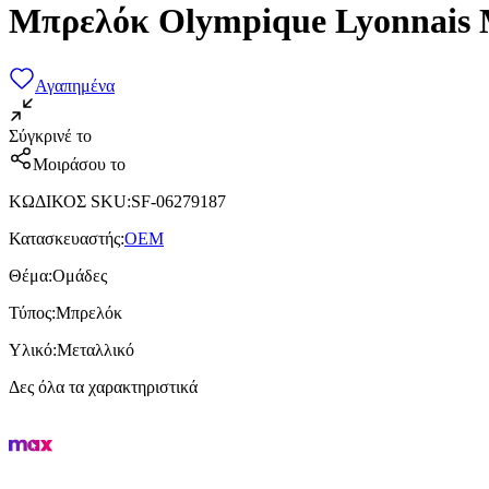
Μπρελόκ Olympique Lyonnais 
Αγαπημένα
Σύγκρινέ το
Μοιράσου το
ΚΩΔΙΚΟΣ SKU
:
SF-06279187
Κατασκευαστής
:
OEM
Θέμα
:
Ομάδες
Τύπος
:
Μπρελόκ
Υλικό
:
Μεταλλικό
Δες όλα τα χαρακτηριστικά