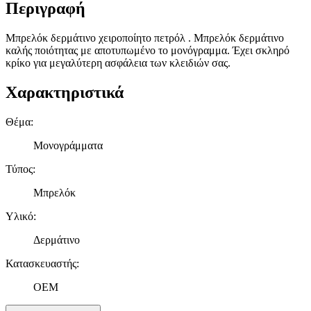
Περιγραφή
Μπρελόκ δερμάτινο χειροποίητο πετρόλ . Μπρελόκ δερμάτινο
καλής ποιότητας με αποτυπωμένο το μονόγραμμα. Έχει σκληρό
κρίκο για μεγαλύτερη ασφάλεια των κλειδιών σας.
Χαρακτηριστικά
Θέμα
:
Μονογράμματα
Τύπος
:
Μπρελόκ
Υλικό
:
Δερμάτινο
Κατασκευαστής
:
OEM