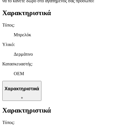
να το κάνετε δώρο στο αγαπημένος σας πρόσωπο!
Χαρακτηριστικά
Τύπος
:
Μπρελόκ
Υλικό
:
Δερμάτινο
Κατασκευαστής
:
OEM
Χαρακτηριστικά
+
Χαρακτηριστικά
Τύπος
: