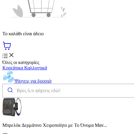
Το καλάθι είναι άδειο
Όλες οι κατηγορίες
Κορεάτικα Καλλυντικά
Ψάχνεις για δροσιά;
Μπρελόκ Δερμάτινο Χειροποίητο με Το Όνομα Μαν...