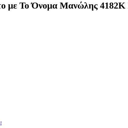
το με Το Όνομα Μανώλης 4182
!