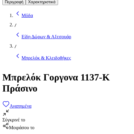
Περιγραφή
Χαρακτηριστικά
Μόδα
/
Είδη Δώρων & Αξεσουάρ
/
Μπρελόκ & Κλειδοθήκες
Μπρελόκ Γοργονα 1137-K
Πράσινο
Αγαπημένα
Σύγκρινέ το
Μοιράσου το