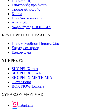
Παραδόσεις
Επιστροφές προϊόντων
Τρόποι πληρωμής
Klarna
Προστασία αγορών
Άρθρο 39
Δωροκάρτες SHOPFLIX
ΕΞΥΠΗΡΕΤΗΣΗ ΠΕΛΑΤΩΝ
Παρακολούθηση Παραγγελίας
Συχνές ερωτήσεις
Επικοινωνία
ΥΠΗΡΕΣΙΕΣ
SHOPFLIX max
SHOPFLIX tickets
SHOPFLIX ΜΕ ΤΗ ΜΙΑ
Clever Point
BOX NOW Lockers
ΣΥΝΔΕΣΟΥ ΜΑΖΙ ΜΑΣ
Instagram