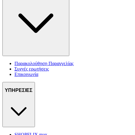
Παρακολούθηση Παραγγελίας
Συχνές ερωτήσεις
Επικοινωνία
ΥΠΗΡΕΣΙΕΣ
SHOPFLIX max