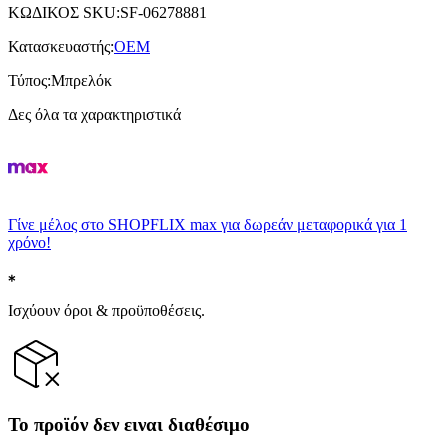
ΚΩΔΙΚΟΣ SKU
:
SF-06278881
Κατασκευαστής
:
OEM
Τύπος
:
Μπρελόκ
Δες όλα τα χαρακτηριστικά
Γίνε μέλος στο SHOPFLIX max για δωρεάν μεταφορικά για 1
χρόνο!
Ισχύουν όροι & προϋποθέσεις.
Το προϊόν δεν ειναι διαθέσιμο