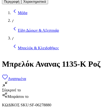
Περιγραφή
Χαρακτηριστικά
Μόδα
/
Είδη Δώρων & Αξεσουάρ
/
Μπρελόκ & Κλειδοθήκες
Μπρελόκ Ανανας 1135-K Ροζ
Αγαπημένα
Σύγκρινέ το
Μοιράσου το
ΚΩΔΙΚΟΣ SKU
:
SF-06278880