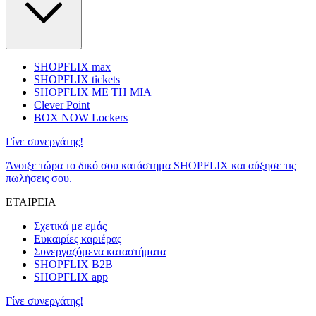
SHOPFLIX max
SHOPFLIX tickets
SHOPFLIX ΜΕ ΤΗ ΜΙΑ
Clever Point
BOX NOW Lockers
Γίνε συνεργάτης!
Άνοιξε τώρα το δικό σου κατάστημα SHOPFLIX και αύξησε τις
πωλήσεις σου.
ΕΤΑΙΡΕΙΑ
Σχετικά με εμάς
Ευκαιρίες καριέρας
Συνεργαζόμενα καταστήματα
SHOPFLIX B2B
SHOPFLIX app
Γίνε συνεργάτης!