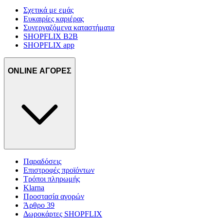
Σχετικά με εμάς
Ευκαιρίες καριέρας
Συνεργαζόμενα καταστήματα
SHOPFLIX B2B
SHOPFLIX app
ONLINE ΑΓΟΡΕΣ
Παραδόσεις
Επιστροφές προϊόντων
Τρόποι πληρωμής
Klarna
Προστασία αγορών
Άρθρο 39
Δωροκάρτες SHOPFLIX