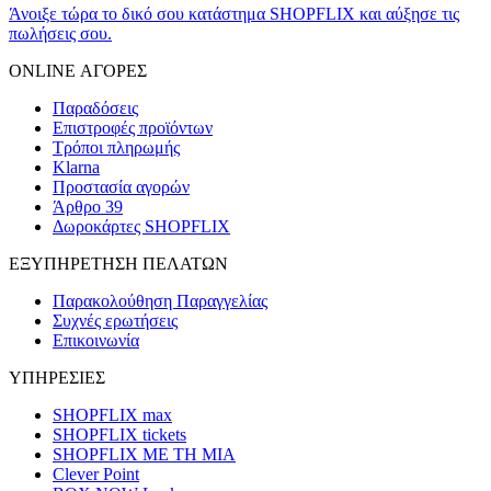
Άνοιξε τώρα το δικό σου κατάστημα SHOPFLIX και αύξησε τις
πωλήσεις σου.
ONLINE ΑΓΟΡΕΣ
Παραδόσεις
Επιστροφές προϊόντων
Τρόποι πληρωμής
Klarna
Προστασία αγορών
Άρθρο 39
Δωροκάρτες SHOPFLIX
ΕΞΥΠΗΡΕΤΗΣΗ ΠΕΛΑΤΩΝ
Παρακολούθηση Παραγγελίας
Συχνές ερωτήσεις
Επικοινωνία
ΥΠΗΡΕΣΙΕΣ
SHOPFLIX max
SHOPFLIX tickets
SHOPFLIX ΜΕ ΤΗ ΜΙΑ
Clever Point