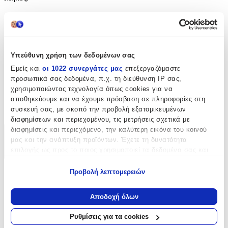
12
cm
Πάχος Κοπής
:
Υπεύθυνη χρήση των δεδομένων σας
12
Εμείς και
οι 1022 συνεργάτες μας
επεξεργαζόμαστε
mm
προσωπικά σας δεδομένα, π.χ. τη διεύθυνση IP σας,
χρησιμοποιώντας τεχνολογία όπως cookies για να
Κατασκευαστής
:
αποθηκεύουμε και να έχουμε πρόσβαση σε πληροφορίες στη
συσκευή σας, με σκοπό την προβολή εξατομικευμένων
Kiepe
διαφημίσεων και περιεχομένου, τις μετρήσεις σχετικά με
διαφημίσεις και περιεχόμενο, την καλύτερη εικόνα του κοινού
Χαρακτηριστικά
μας και την ανάπτυξη προϊόντων. Έχετε τη δυνατότητα
επιλογής ως προς το ποιος χρησιμοποιεί τα δεδομένα σας και
+
για ποιους σκοπούς.
Προβολή λεπτομερειών
Χαρακτηριστικά
Εάν μας επιτρέπετε, θα θέλαμε επίσης:
Να συλλέξουμε πληροφορίες σχετικά με τη γεωγραφική
Αποδοχή όλων
Inox
:
σας τοποθεσία, οι οποίες μπορεί να είναι ακριβείς σε
απόσταση μερικών μέτρων
Όχι
Ρυθμίσεις για τα cookies
Να αναγνωρίσουμε τη συσκευή σας σαρώνοντας ενεργά