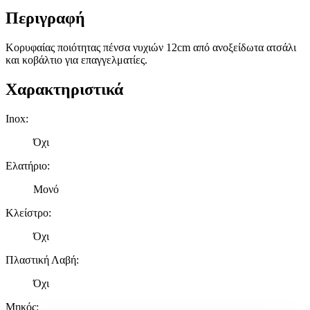
Περιγραφή
Κορυφαίας ποιότητας πένσα νυχιών 12cm από ανοξείδωτα ατσάλι
και κοβάλτιο για επαγγελματίες.
Χαρακτηριστικά
Inox
:
Όχι
Ελατήριο
:
Μονό
Κλείστρο
:
Όχι
Πλαστική Λαβή
:
Όχι
Μηκός
: