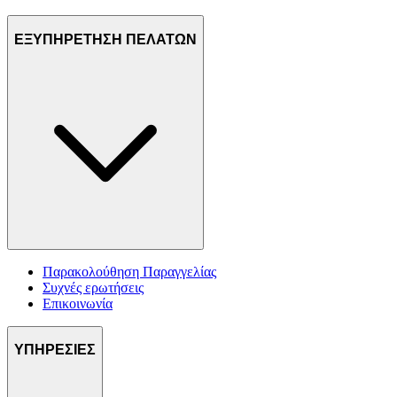
ΕΞΥΠΗΡΕΤΗΣΗ ΠΕΛΑΤΩΝ
Παρακολούθηση Παραγγελίας
Συχνές ερωτήσεις
Επικοινωνία
ΥΠΗΡΕΣΙΕΣ