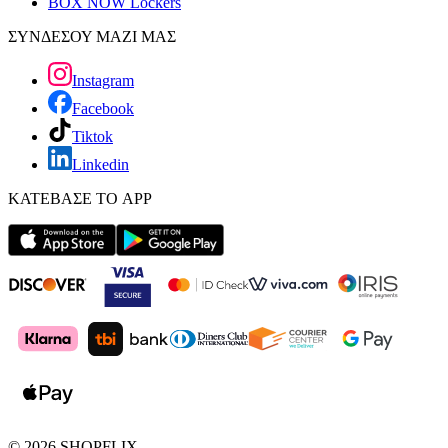
BOX NOW Lockers
ΣΥΝΔΕΣΟΥ ΜΑΖΙ ΜΑΣ
Instagram
Facebook
Tiktok
Linkedin
ΚΑΤΕΒΑΣΕ ΤΟ APP
©
2026
SHOPFLIX