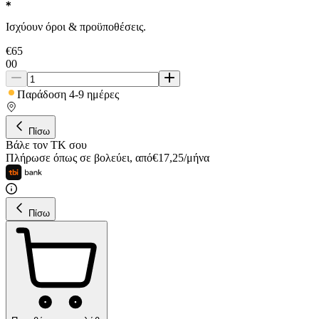
Ισχύουν όροι & προϋποθέσεις.
€
65
00
Παράδοση 4-9 ημέρες
Πίσω
Βάλε τον ΤΚ σου
Πλήρωσε όπως σε βολεύει
,
από
€
17,25
/
μήνα
Πίσω