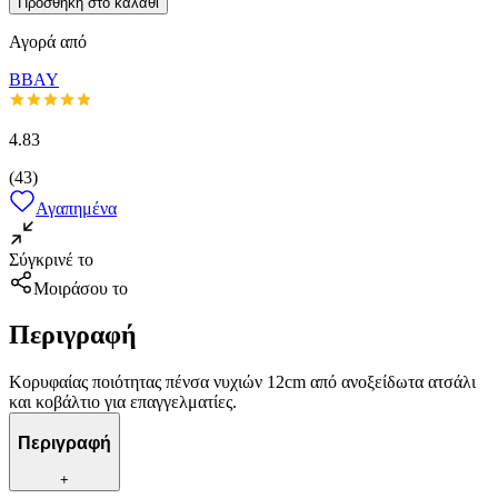
Προσθήκη στο καλάθι
Αγορά από
BBAY
4.83
(
43
)
Αγαπημένα
Σύγκρινέ το
Μοιράσου το
Περιγραφή
Κορυφαίας ποιότητας πένσα νυχιών 12cm από ανοξείδωτα ατσάλι
και κοβάλτιο για επαγγελματίες.
Περιγραφή
+