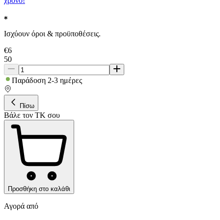
χρόνο!
Ισχύουν όροι & προϋποθέσεις.
€
6
50
Παράδοση 2-3 ημέρες
Πίσω
Βάλε τον ΤΚ σου
Προσθήκη στο καλάθι
Αγορά από