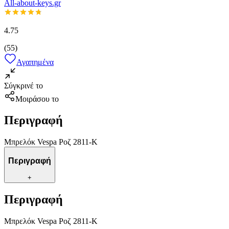
All-about-keys.gr
4.75
(
55
)
Αγαπημένα
Σύγκρινέ το
Μοιράσου το
Περιγραφή
Μπρελόκ Vespa Ροζ 2811-K
Περιγραφή
+
Περιγραφή
Μπρελόκ Vespa Ροζ 2811-K