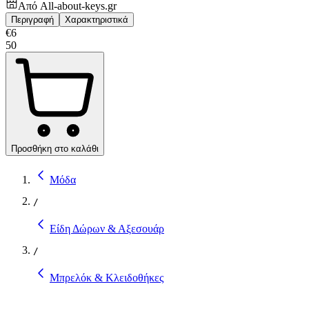
Από
All-about-keys.gr
Περιγραφή
Χαρακτηριστικά
€
6
50
Προσθήκη στο καλάθι
Μόδα
/
Είδη Δώρων & Αξεσουάρ
/
Μπρελόκ & Κλειδοθήκες