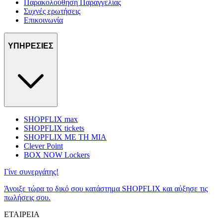
Παρακολούθηση Παραγγελίας
Συχνές ερωτήσεις
Επικοινωνία
ΥΠΗΡΕΣΙΕΣ
SHOPFLIX max
SHOPFLIX tickets
SHOPFLIX ΜΕ ΤΗ ΜΙΑ
Clever Point
BOX NOW Lockers
Γίνε συνεργάτης!
Άνοιξε τώρα το δικό σου κατάστημα SHOPFLIX και αύξησε τις
πωλήσεις σου.
ΕΤΑΙΡΕΙΑ