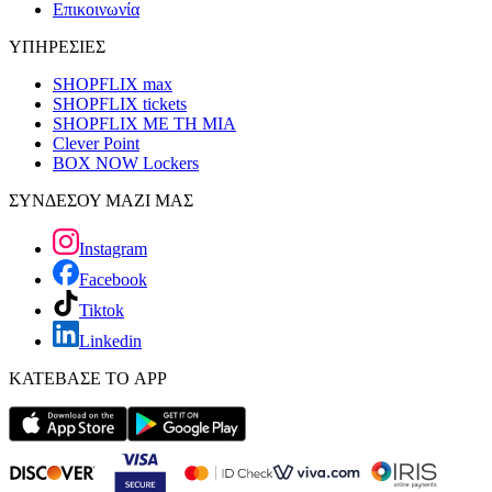
Επικοινωνία
ΥΠΗΡΕΣΙΕΣ
SHOPFLIX max
SHOPFLIX tickets
SHOPFLIX ΜΕ ΤΗ ΜΙΑ
Clever Point
BOX NOW Lockers
ΣΥΝΔΕΣΟΥ ΜΑΖΙ ΜΑΣ
Instagram
Facebook
Tiktok
Linkedin
ΚΑΤΕΒΑΣΕ ΤΟ APP