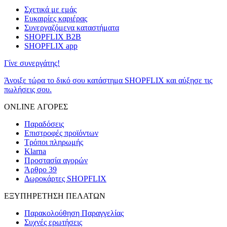
Σχετικά με εμάς
Ευκαιρίες καριέρας
Συνεργαζόμενα καταστήματα
SHOPFLIX B2B
SHOPFLIX app
Γίνε συνεργάτης!
Άνοιξε τώρα το δικό σου κατάστημα SHOPFLIX και αύξησε τις
πωλήσεις σου.
ONLINE ΑΓΟΡΕΣ
Παραδόσεις
Επιστροφές προϊόντων
Τρόποι πληρωμής
Klarna
Προστασία αγορών
Άρθρο 39
Δωροκάρτες SHOPFLIX
ΕΞΥΠΗΡΕΤΗΣΗ ΠΕΛΑΤΩΝ
Παρακολούθηση Παραγγελίας
Συχνές ερωτήσεις