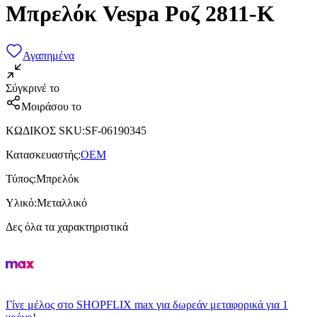
Μπρελόκ Vespa Ροζ 2811-K
Αγαπημένα
Σύγκρινέ το
Μοιράσου το
ΚΩΔΙΚΟΣ SKU
:
SF-06190345
Κατασκευαστής
:
OEM
Τύπος
:
Μπρελόκ
Υλικό
:
Μεταλλικό
Δες όλα τα χαρακτηριστικά
Γίνε μέλος στο SHOPFLIX max για δωρεάν μεταφορικά για 1