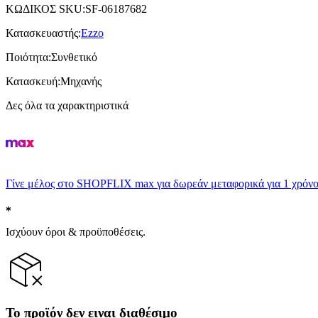
ΚΩΔΙΚΟΣ SKU
:
SF-06187682
Κατασκευαστής
:
Ezzo
Ποιότητα
:
Συνθετικό
Κατασκευή
:
Μηχανής
Δες όλα τα χαρακτηριστικά
Γίνε μέλος στο SHOPFLIX max για δωρεάν μεταφορικά για 1 χρόνο
Ισχύουν όροι & προϋποθέσεις.
Το προϊόν δεν ειναι διαθέσιμο