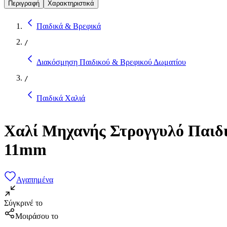
Περιγραφή
Χαρακτηριστικά
Παιδικά & Βρεφικά
/
Διακόσμηση Παιδικού & Βρεφικού Δωματίου
/
Παιδικά Χαλιά
Χαλί Μηχανής Στρογγυλό Παιδι
11mm
Αγαπημένα
Σύγκρινέ το
Μοιράσου το