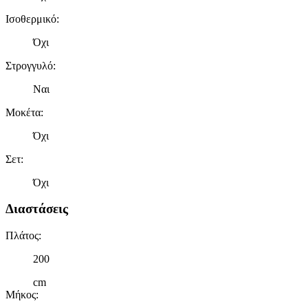
Ισοθερμικό
:
Όχι
Στρογγυλό
:
Ναι
Μοκέτα
:
Όχι
Σετ
:
Όχι
Διαστάσεις
Πλάτος
:
200
cm
Μήκος
: