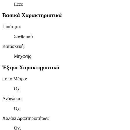
Ezzo
Βασικά Χαρακτηριστικά
Ποιότητα
:
Συνθετικό
Κατασκευή
:
Μηχανής
Έξτρα Χαρακτηριστικά
με το Μέτρο
:
Όχι
Ανάγλυφο
:
Όχι
Χαλάκι Δραστηριοτήτων
:
Όχι