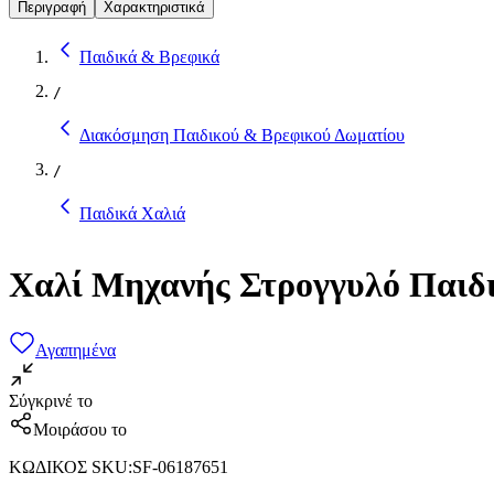
Περιγραφή
Χαρακτηριστικά
Παιδικά & Βρεφικά
/
Διακόσμηση Παιδικού & Βρεφικού Δωματίου
/
Παιδικά Χαλιά
Χαλί Μηχανής Στρογγυλό Παιδι
Αγαπημένα
Σύγκρινέ το
Μοιράσου το
ΚΩΔΙΚΟΣ SKU
:
SF-06187651