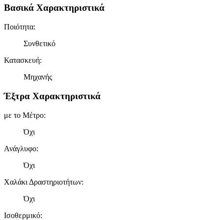
Βασικά Χαρακτηριστικά
Ποιότητα
:
Συνθετικό
Κατασκευή
:
Μηχανής
Έξτρα Χαρακτηριστικά
με το Μέτρο
:
Όχι
Ανάγλυφο
:
Όχι
Χαλάκι Δραστηριοτήτων
:
Όχι
Ισοθερμικό
: