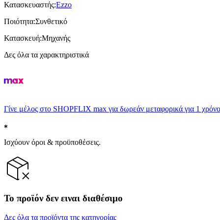
Κατασκευαστής
:
Ezzo
Ποιότητα
:
Συνθετικό
Κατασκευή
:
Μηχανής
Δες όλα τα χαρακτηριστικά
Γίνε μέλος στο SHOPFLIX max για δωρεάν μεταφορικά για 1 χρόνο
Ισχύουν όροι & προϋποθέσεις.
Το προϊόν δεν ειναι διαθέσιμο
Δες όλα τα προϊόντα της κατηγορίας