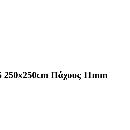
55 250x250cm Πάχους 11mm