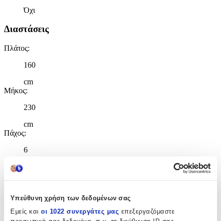
Όχι
Διαστάσεις
Πλάτος
:
160
cm
Μήκος
:
230
cm
Πάχος
:
6
mm
Χαρακτηριστικά
Υπεύθυνη χρήση των δεδομένων σας
+
Εμείς και
οι 1022 συνεργάτες μας
επεξεργαζόμαστε