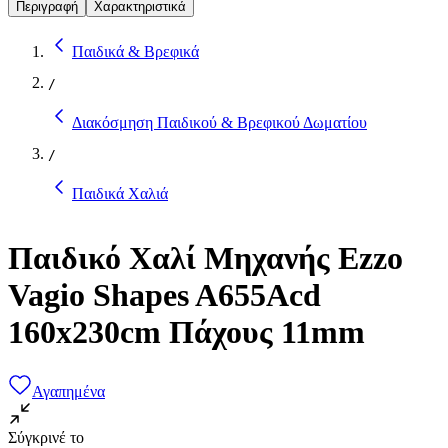
Περιγραφή
Χαρακτηριστικά
Παιδικά & Βρεφικά
/
Διακόσμηση Παιδικού & Βρεφικού Δωματίου
/
Παιδικά Χαλιά
Παιδικό Χαλί Μηχανής Ezzo
Vagio Shapes A655Acd
160x230cm Πάχους 11mm
Αγαπημένα
Σύγκρινέ το