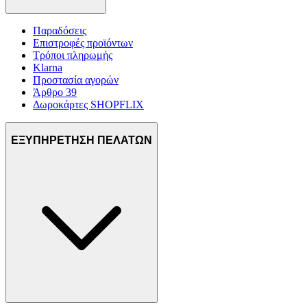
Παραδόσεις
Επιστροφές προϊόντων
Τρόποι πληρωμής
Klarna
Προστασία αγορών
Άρθρο 39
Δωροκάρτες SHOPFLIX
ΕΞΥΠΗΡΕΤΗΣΗ ΠΕΛΑΤΩΝ