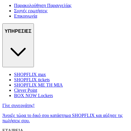
Παρακολούθηση Παραγγελίας
Συχνές ερωτήσεις
Επικοινωνία
ΥΠΗΡΕΣΙΕΣ
SHOPFLIX max
SHOPFLIX tickets
SHOPFLIX ΜΕ ΤΗ ΜΙΑ
Clever Point
BOX NOW Lockers
Γίνε συνεργάτης!
Άνοιξε τώρα το δικό σου κατάστημα SHOPFLIX και αύξησε τις
πωλήσεις σου.
ΕΤΑΙΡΕΙΑ