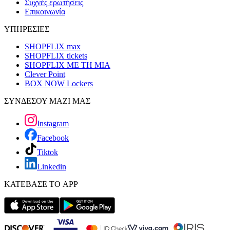
Συχνές ερωτήσεις
Επικοινωνία
ΥΠΗΡΕΣΙΕΣ
SHOPFLIX max
SHOPFLIX tickets
SHOPFLIX ΜΕ ΤΗ ΜΙΑ
Clever Point
BOX NOW Lockers
ΣΥΝΔΕΣΟΥ ΜΑΖΙ ΜΑΣ
Instagram
Facebook
Tiktok
Linkedin
ΚΑΤΕΒΑΣΕ ΤΟ APP