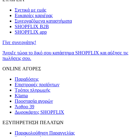
Σχετικά με εμάς
Ευκαιρίες καριέρας
Συνεργαζόμενα καταστήματα
SHOPFLIX B2B
SHOPFLIX app
Γίνε συνεργάτης!
Άνοιξε τώρα το δικό σου κατάστημα SHOPFLIX και αύξησε τις
πωλήσεις σου.
ONLINE ΑΓΟΡΕΣ
Παραδόσεις
Επιστροφές προϊόντων
Τρόποι πληρωμής
Klarna
Προστασία αγορών
Άρθρο 39
Δωροκάρτες SHOPFLIX
ΕΞΥΠΗΡΕΤΗΣΗ ΠΕΛΑΤΩΝ
Παρακολούθηση Παραγγελίας