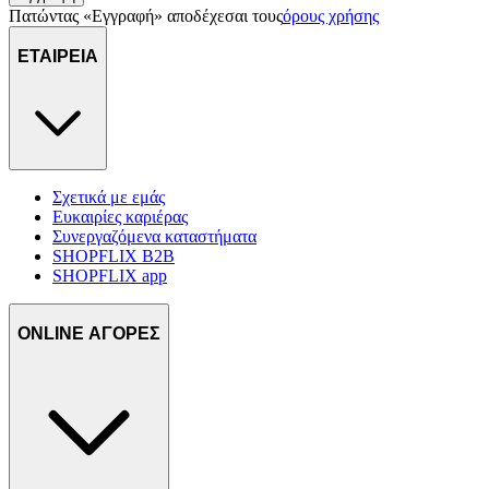
Πατώντας «Εγγραφή» αποδέχεσαι τους
όρους χρήσης
ΕΤΑΙΡΕΙΑ
Σχετικά με εμάς
Ευκαιρίες καριέρας
Συνεργαζόμενα καταστήματα
SHOPFLIX B2B
SHOPFLIX app
ONLINE ΑΓΟΡΕΣ