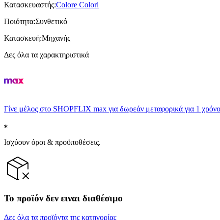
Κατασκευαστής
:
Colore Colori
Ποιότητα
:
Συνθετικό
Κατασκευή
:
Μηχανής
Δες όλα τα χαρακτηριστικά
Γίνε μέλος στο SHOPFLIX max για δωρεάν μεταφορικά για 1 χρόνο
Ισχύουν όροι & προϋποθέσεις.
Το προϊόν δεν ειναι διαθέσιμο
Δες όλα τα προϊόντα της κατηγορίας