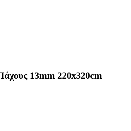
5 Πάχους 13mm 220x320cm