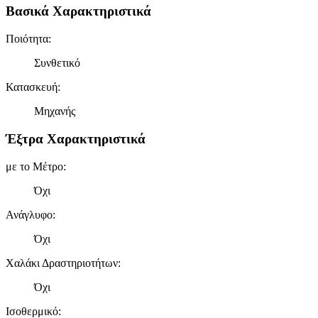
Βασικά Χαρακτηριστικά
Ποιότητα
:
Συνθετικό
Κατασκευή
:
Μηχανής
Έξτρα Χαρακτηριστικά
με το Μέτρο
:
Όχι
Ανάγλυφο
:
Όχι
Χαλάκι Δραστηριοτήτων
:
Όχι
Ισοθερμικό
: