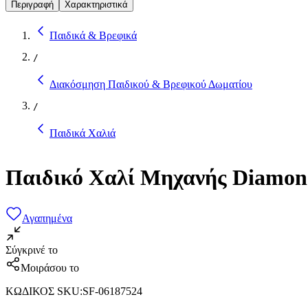
Περιγραφή
Χαρακτηριστικά
Παιδικά & Βρεφικά
/
Διακόσμηση Παιδικού & Βρεφικού Δωματίου
/
Παιδικά Χαλιά
Παιδικό Χαλί Μηχανής Diamond
Αγαπημένα
Σύγκρινέ το
Μοιράσου το
ΚΩΔΙΚΟΣ SKU
:
SF-06187524