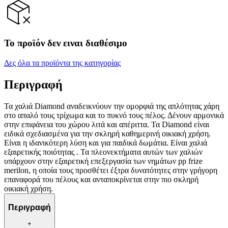
Το προϊόν δεν ειναι διαθέσιμο
Δες όλα τα προϊόντα της κατηγορίας
Περιγραφή
Τα χαλιά Diamond αναδεικνύουν την ομορφιά της απλότητας χάρη
στο απαλό τους τρίχωμα και το πυκνό τους πέλος. Δένουν αρμονικά
στην επιφάνεια του χώρου λιτά και απέριττα. Τα Diamond είναι
ειδικά σχεδιασμένα για την σκληρή καθημερινή οικιακή χρήση.
Είναι η ιδανικότερη λύση και για παιδικά δωμάτια. Είναι χαλιά
εξαιρετικής ποιότητας . Τα πλεονεκτήματα αυτών των χαλιών
υπάρχουν στην εξαιρετική επεξεργασία των νημάτων pp frize
merilon, η οποία τους προσθέτει έξτρα δυνατότητες στην γρήγορη
επαναφορά του πέλους και ανταποκρίνεται στην πιο σκληρή
οικιακή χρήση.
Περιγραφή
+