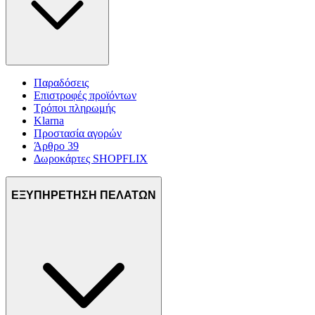
Παραδόσεις
Επιστροφές προϊόντων
Τρόποι πληρωμής
Klarna
Προστασία αγορών
Άρθρο 39
Δωροκάρτες SHOPFLIX
ΕΞΥΠΗΡΕΤΗΣΗ ΠΕΛΑΤΩΝ