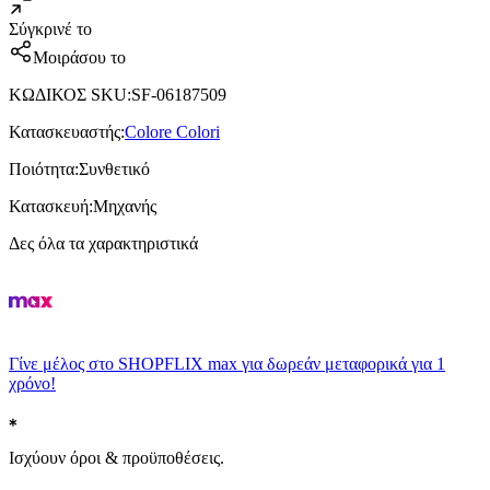
Σύγκρινέ το
Μοιράσου το
ΚΩΔΙΚΟΣ SKU
:
SF-06187509
Κατασκευαστής
:
Colore Colori
Ποιότητα
:
Συνθετικό
Κατασκευή
:
Μηχανής
Δες όλα τα χαρακτηριστικά
Γίνε μέλος στο SHOPFLIX max για δωρεάν μεταφορικά για 1
χρόνο!
Ισχύουν όροι & προϋποθέσεις.