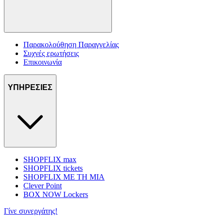
Παρακολούθηση Παραγγελίας
Συχνές ερωτήσεις
Επικοινωνία
ΥΠΗΡΕΣΙΕΣ
SHOPFLIX max
SHOPFLIX tickets
SHOPFLIX ΜΕ ΤΗ ΜΙΑ
Clever Point
BOX NOW Lockers
Γίνε συνεργάτης!