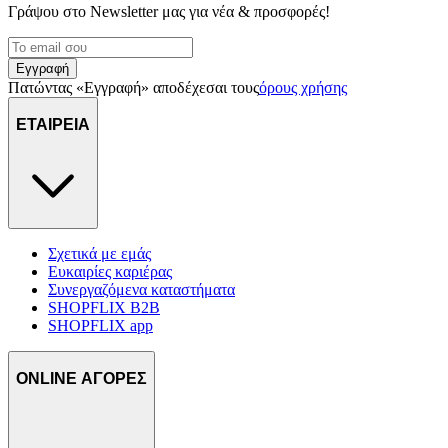
Γράψου στο Νewsletter μας για νέα & προσφορές!
Εγγραφή
Πατώντας «Εγγραφή» αποδέχεσαι τους
όρους χρήσης
ΕΤΑΙΡΕΙΑ
Σχετικά με εμάς
Ευκαιρίες καριέρας
Συνεργαζόμενα καταστήματα
SHOPFLIX B2B
SHOPFLIX app
ONLINE ΑΓΟΡΕΣ