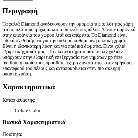
Περιγραφή
Τα χαλιά Diamond αναδεικνύουν την ομορφιά της απλότητας χάρη
στο απαλό τους τρίχωμα και το πυκνό τους πέλος. Δένουν αρμονικά
στην επιφάνεια του χώρου λιτά και απέριττα. Τα Diamond είναι
ειδικά σχεδιασμένα για την σκληρή καθημερινή οικιακή χρήση.
Είναι η ιδανικότερη λύση και για παιδικά δωμάτια. Είναι χαλιά
εξαιρετικής ποιότητας . Τα πλεονεκτήματα αυτών των χαλιών
υπάρχουν στην εξαιρετική επεξεργασία των νημάτων pp frize
merilon, η οποία τους προσθέτει έξτρα δυνατότητες στην γρήγορη
επαναφορά του πέλους και ανταποκρίνεται στην πιο σκληρή
οικιακή χρήση.
Χαρακτηριστικά
Κατασκευαστής
:
Colore Colori
Βασικά Χαρακτηριστικά
Ποιότητα
: