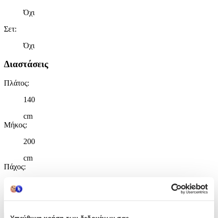
Όχι
Σετ
:
Όχι
Διαστάσεις
Πλάτος
:
140
cm
Μήκος
:
200
cm
Πάχος
:
13
mm