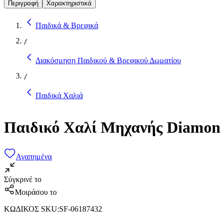
Περιγραφή
Χαρακτηριστικά
Παιδικά & Βρεφικά
/
Διακόσμηση Παιδικού & Βρεφικού Δωματίου
/
Παιδικά Χαλιά
Παιδικό Χαλί Μηχανής Diamon
Αγαπημένα
Σύγκρινέ το
Μοιράσου το
ΚΩΔΙΚΟΣ SKU
:
SF-06187432