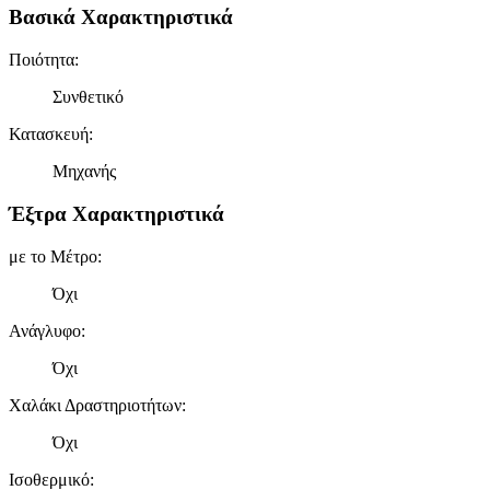
Βασικά Χαρακτηριστικά
Ποιότητα
:
Συνθετικό
Κατασκευή
:
Μηχανής
Έξτρα Χαρακτηριστικά
με το Μέτρο
:
Όχι
Ανάγλυφο
:
Όχι
Χαλάκι Δραστηριοτήτων
:
Όχι
Ισοθερμικό
: