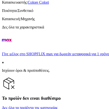
Κατασκευαστής
:
Colore Colori
Ποιότητα
:
Συνθετικό
Κατασκευή
:
Μηχανής
Δες όλα τα χαρακτηριστικά
Γίνε μέλος στο SHOPFLIX max για δωρεάν μεταφορικά για 1 χρόνο
Ισχύουν όροι & προϋποθέσεις.
Το προϊόν δεν ειναι διαθέσιμο
Δες όλα τα προϊόντα της κατηγορίας