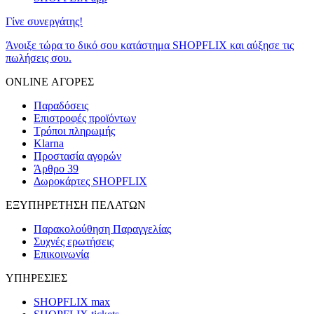
Γίνε συνεργάτης!
Άνοιξε τώρα το δικό σου κατάστημα SHOPFLIX και αύξησε τις
πωλήσεις σου.
ONLINE ΑΓΟΡΕΣ
Παραδόσεις
Επιστροφές προϊόντων
Τρόποι πληρωμής
Klarna
Προστασία αγορών
Άρθρο 39
Δωροκάρτες SHOPFLIX
ΕΞΥΠΗΡΕΤΗΣΗ ΠΕΛΑΤΩΝ
Παρακολούθηση Παραγγελίας
Συχνές ερωτήσεις
Επικοινωνία
ΥΠΗΡΕΣΙΕΣ
SHOPFLIX max