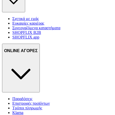
Σχετικά με εμάς
Ευκαιρίες καριέρας
Συνεργαζόμενα καταστήματα
SHOPFLIX B2B
SHOPFLIX app
ONLINE ΑΓΟΡΕΣ
Παραδόσεις
Επιστροφές προϊόντων
Τρόποι πληρωμής
Klarna