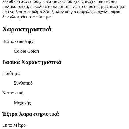
ελεύθερα πάνω τους. Η επιφάνειά του έχει φτιαχτεί από τα πιο
μαλακά υλικά, εύκολο στο πλύσιμο, ενώ το υπόστρωμα φτιάχτηκε
με ένα λεπτό στρώμα λάτεξ, ιδανικό για ασφαλές παιχνίδι, αφού
δεν γλιστράει στο πάτωμα.
Χαρακτηριστικά
Κατασκευαστής
:
Colore Colori
Βασικά Χαρακτηριστικά
Ποιότητα
:
Συνθετικό
Κατασκευή
:
Μηχανής
Έξτρα Χαρακτηριστικά
με το Μέτρο
: