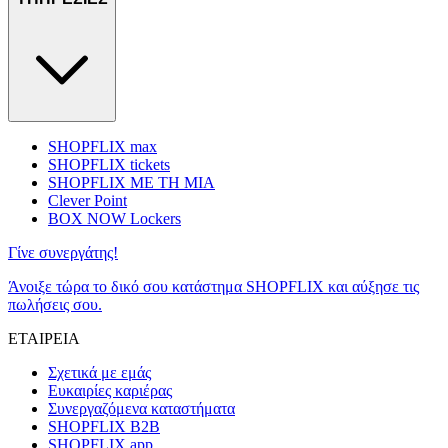
SHOPFLIX max
SHOPFLIX tickets
SHOPFLIX ΜΕ ΤΗ ΜΙΑ
Clever Point
BOX NOW Lockers
Γίνε συνεργάτης!
Άνοιξε τώρα το δικό σου κατάστημα SHOPFLIX και αύξησε τις
πωλήσεις σου.
ΕΤΑΙΡΕΙΑ
Σχετικά με εμάς
Ευκαιρίες καριέρας
Συνεργαζόμενα καταστήματα
SHOPFLIX B2B
SHOPFLIX app