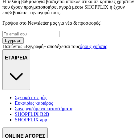
Η τελική βαθμολογία βασίζεται αποκλειστικά σε κριτικές χρηστών
που έχουν πραγματοποιήσει αγορά μέσω SHOPFLIX ή έχουν
επιβεβαιώσει την αγορά τους.
Γράψου στο Νewsletter μας για νέα & προσφορές!
Εγγραφή
Πατώντας «Εγγραφή» αποδέχεσαι τους
όρους χρήσης
ΕΤΑΙΡΕΙΑ
Σχετικά με εμάς
Ευκαιρίες καριέρας
Συνεργαζόμενα καταστήματα
SHOPFLIX B2B
SHOPFLIX app
ONLINE ΑΓΟΡΕΣ