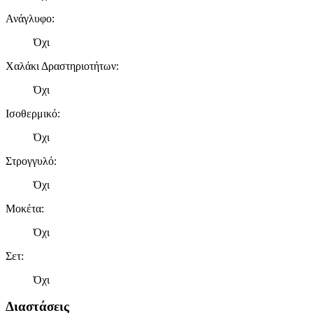
Ανάγλυφο
:
Όχι
Χαλάκι Δραστηριοτήτων
:
Όχι
Ισοθερμικό
:
Όχι
Στρογγυλό
:
Όχι
Μοκέτα
:
Όχι
Σετ
:
Όχι
Διαστάσεις