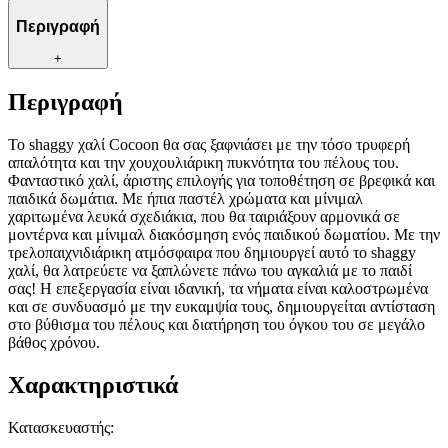
Περιγραφή
+
Περιγραφή
Το shaggy χαλί Cocoon θα σας ξαφνιάσει με την τόσο τρυφερή
απαλότητα και την χουχουλιάρικη πυκνότητα του πέλους του.
Φανταστικό χαλί, άριστης επιλογής για τοποθέτηση σε βρεφικά και
παιδικά δωμάτια. Με ήπια παστέλ χρώματα και μίνιμαλ
χαριτωμένα λευκά σχεδιάκια, που θα ταιριάξουν αρμονικά σε
μοντέρνα και μίνιμαλ διακόσμηση ενός παιδικού δωματίου. Με την
τρελοπαιχνιδιάρικη ατμόσφαιρα που δημιουργεί αυτό το shaggy
χαλί, θα λατρεύετε να ξαπλώνετε πάνω του αγκαλιά με το παιδί
σας! Η επεξεργασία είναι ιδανική, τα νήματα είναι καλοστρωμένα
και σε συνδυασμό με την ευκαμψία τους, δημιουργείται αντίσταση
στο βύθισμα του πέλους και διατήρηση του όγκου του σε μεγάλο
βάθος χρόνου.
Χαρακτηριστικά
Κατασκευαστής
: