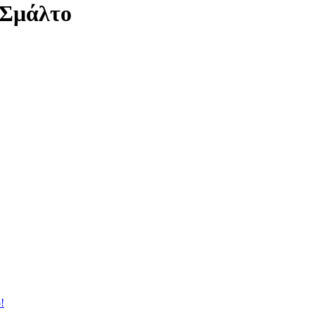
 Σμάλτο
!