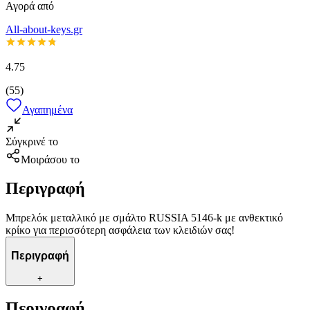
Αγορά από
All-about-keys.gr
4.75
(
55
)
Αγαπημένα
Σύγκρινέ το
Μοιράσου το
Περιγραφή
Μπρελόκ μεταλλικό με σμάλτο RUSSIA 5146-k με ανθεκτικό
κρίκο για περισσότερη ασφάλεια των κλειδιών σας!
Περιγραφή
+
Περιγραφή