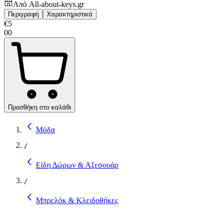
Από
All-about-keys.gr
Περιγραφή
Χαρακτηριστικά
€
5
00
Προσθήκη στο καλάθι
Μόδα
/
Είδη Δώρων & Αξεσουάρ
/
Μπρελόκ & Κλειδοθήκες