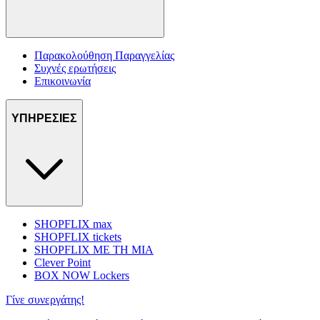
Παρακολούθηση Παραγγελίας
Συχνές ερωτήσεις
Επικοινωνία
ΥΠΗΡΕΣΙΕΣ
SHOPFLIX max
SHOPFLIX tickets
SHOPFLIX ΜΕ ΤΗ ΜΙΑ
Clever Point
BOX NOW Lockers
Γίνε συνεργάτης!