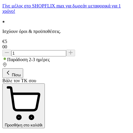
Γίνε μέλος στο SHOPFLIX max για δωρεάν μεταφορικά για 1
χρόνο!
Ισχύουν όροι & προϋποθέσεις.
€
5
00
Παράδοση 2-3 ημέρες
Πίσω
Βάλε τον ΤΚ σου
Προσθήκη στο καλάθι