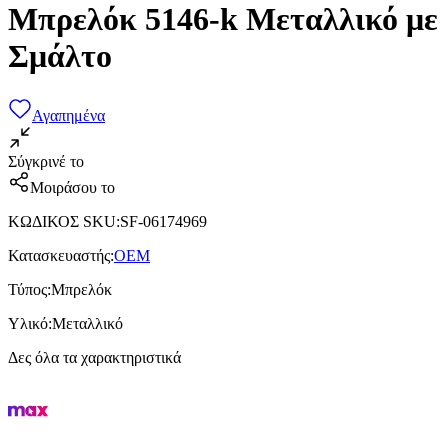
Μπρελόκ 5146-k Μεταλλικό με
Σμάλτο
Αγαπημένα
Σύγκρινέ το
Μοιράσου το
ΚΩΔΙΚΟΣ SKU
:
SF-06174969
Κατασκευαστής
:
OEM
Τύπος
:
Μπρελόκ
Υλικό
:
Μεταλλικό
Δες όλα τα χαρακτηριστικά