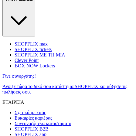
SHOPFLIX max
SHOPFLIX tickets
SHOPFLIX ΜΕ ΤΗ ΜΙΑ
Clever Point
BOX NOW Lockers
Γίνε συνεργάτης!
Άνοιξε τώρα το δικό σου κατάστημα SHOPFLIX και αύξησε τις
πωλήσεις σου.
ΕΤΑΙΡΕΙΑ
Σχετικά με εμάς
Ευκαιρίες καριέρας
Συνεργαζόμενα καταστήματα
SHOPFLIX B2B
SHOPFLIX app