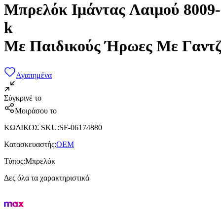
Μπρελόκ Ιμάντας Λαιμού 8009-
k
Με Παιδικούς Ήρωες Με Γαντ
Αγαπημένα
Σύγκρινέ το
Μοιράσου το
ΚΩΔΙΚΟΣ SKU
:
SF-06174880
Κατασκευαστής
:
OEM
Τύπος
:
Μπρελόκ
Δες όλα τα χαρακτηριστικά