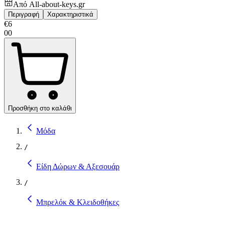
Από
All-about-keys.gr
Περιγραφή
Χαρακτηριστικά
€
6
00
Προσθήκη στο καλάθι
Μόδα
/
Είδη Δώρων & Αξεσουάρ
/
Μπρελόκ & Κλειδοθήκες