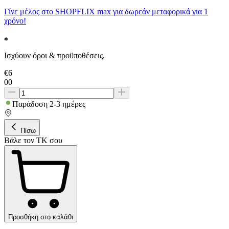
Γίνε μέλος στο SHOPFLIX max για δωρεάν μεταφορικά για 1
χρόνο!
Ισχύουν όροι & προϋποθέσεις.
€
6
00
Παράδοση 2-3 ημέρες
Πίσω
Βάλε τον ΤΚ σου
Προσθήκη στο καλάθι