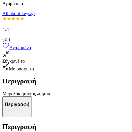
Αγορά από
All-about-keys.gr
4.75
(
55
)
Αγαπημένα
Σύγκρινέ το
Μοιράσου το
Περιγραφή
Μπρελόκ ιμάντας λαιμού
Περιγραφή
+
Περιγραφή