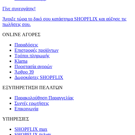
Γίνε συνεργάτης!
Άνοιξε τώρα το δικό σου κατάστημα SHOPFLIX και αύξησε τις
πωλήσεις σου.
ONLINE ΑΓΟΡΕΣ
Παραδόσεις
Επιστροφές προϊόντων
Τρόποι πληρωμής
Klarna
Προστασία αγορών
Άρθρο 39
Δωροκάρτες SHOPFLIX
ΕΞΥΠΗΡΕΤΗΣΗ ΠΕΛΑΤΩΝ
Παρακολούθηση Παραγγελίας
Συχνές ερωτήσεις
Επικοινωνία
ΥΠΗΡΕΣΙΕΣ
SHOPFLIX max
SHOPFLIX tickets