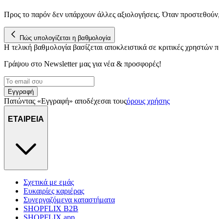
Προς το παρόν δεν υπάρχουν άλλες αξιολογήσεις. Όταν προστεθούν
Πώς υπολογίζεται η βαθμολογία
Η τελική βαθμολογία βασίζεται αποκλειστικά σε κριτικές χρηστών
Γράψου στο Νewsletter μας για νέα & προσφορές!
Εγγραφή
Πατώντας «Εγγραφή» αποδέχεσαι τους
όρους χρήσης
ΕΤΑΙΡΕΙΑ
Σχετικά με εμάς
Ευκαιρίες καριέρας
Συνεργαζόμενα καταστήματα
SHOPFLIX B2B
SHOPFLIX app