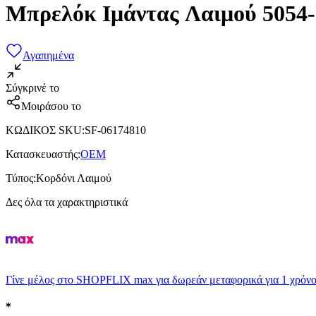
Μπρελόκ Ιμάντας Λαιμού 5054
Αγαπημένα
Σύγκρινέ το
Μοιράσου το
ΚΩΔΙΚΟΣ SKU
:
SF-06174810
Κατασκευαστής
:
OEM
Τύπος
:
Κορδόνι Λαιμού
Δες όλα τα χαρακτηριστικά
Γίνε μέλος στο SHOPFLIX max για δωρεάν μεταφορικά για 1 χρόνο