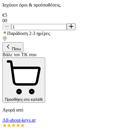
Ισχύουν όροι & προϋποθέσεις.
€
5
00
Παράδοση 2-3 ημέρες
Πίσω
Βάλε τον ΤΚ σου
Προσθήκη στο καλάθι
Αγορά από
All-about-keys.gr